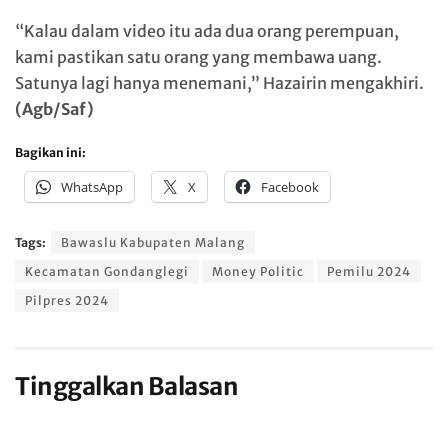
“Kalau dalam video itu ada dua orang perempuan,
kami pastikan satu orang yang membawa uang.
Satunya lagi hanya menemani,” Hazairin mengakhiri.
(Agb/Saf)
Bagikan ini:
WhatsApp
X
Facebook
Tags:
Bawaslu Kabupaten Malang
Kecamatan Gondanglegi
Money Politic
Pemilu 2024
Pilpres 2024
Tinggalkan Balasan