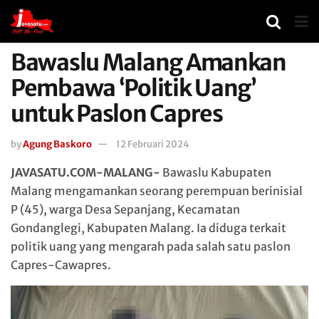
Bawaslu Malang Amankan
Pembawa ‘Politik Uang’
untuk Paslon Capres
by
Agung Baskoro
12 Februari 2024
JAVASATU.COM-MALANG-
Bawaslu Kabupaten
Malang mengamankan seorang perempuan berinisial
P (45), warga Desa Sepanjang, Kecamatan
Gondanglegi, Kabupaten Malang. Ia diduga terkait
politik uang yang mengarah pada salah satu paslon
Capres-Cawapres.