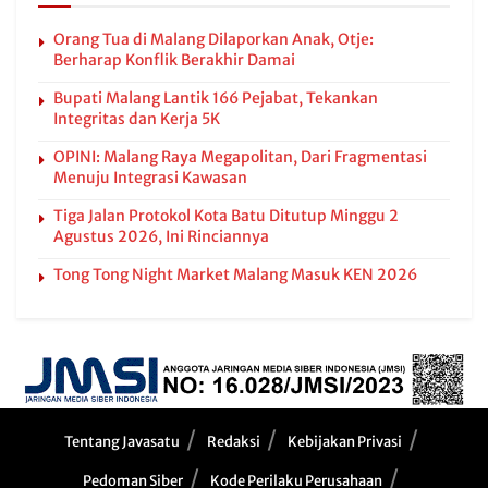
Orang Tua di Malang Dilaporkan Anak, Otje:
Berharap Konflik Berakhir Damai
Bupati Malang Lantik 166 Pejabat, Tekankan
Integritas dan Kerja 5K
OPINI: Malang Raya Megapolitan, Dari Fragmentasi
Menuju Integrasi Kawasan
Tiga Jalan Protokol Kota Batu Ditutup Minggu 2
Agustus 2026, Ini Rinciannya
Tong Tong Night Market Malang Masuk KEN 2026
Tentang Javasatu
Redaksi
Kebijakan Privasi
Pedoman Siber
Kode Perilaku Perusahaan