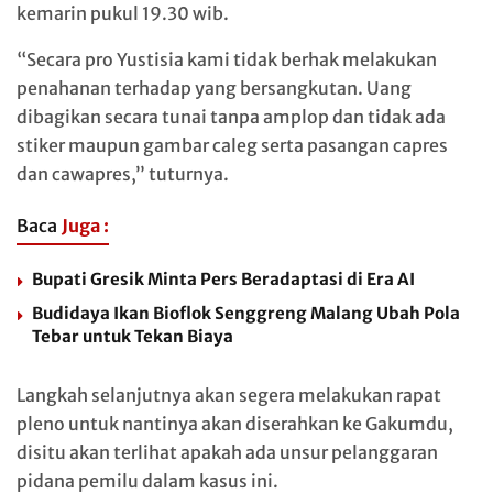
kemarin pukul 19.30 wib.
“Secara pro Yustisia kami tidak berhak melakukan
penahanan terhadap yang bersangkutan. Uang
dibagikan secara tunai tanpa amplop dan tidak ada
stiker maupun gambar caleg serta pasangan capres
dan cawapres,” tuturnya.
Baca
Juga :
Bupati Gresik Minta Pers Beradaptasi di Era AI
Budidaya Ikan Bioflok Senggreng Malang Ubah Pola
Tebar untuk Tekan Biaya
Langkah selanjutnya akan segera melakukan rapat
pleno untuk nantinya akan diserahkan ke Gakumdu,
disitu akan terlihat apakah ada unsur pelanggaran
pidana pemilu dalam kasus ini.