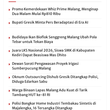
Promo Kemerdekaan Whiz Prime Malang, Menginap
Dua Malam Mulai Rp810 Ribu
Bupati Gresik Minta Pers Beradaptasi di Era AI
Budidaya Ikan Bioflok Senggreng Malang Ubah Pola
Tebar untuk Tekan Biaya
Juara LKS Nasional 2026, Siswa SMK di Kabupaten
Kediri Dapat Beasiswa Mas Dhito
Dewan Soroti Pengawasan Proyek Irigasi
Sumberpucung Malang
Oknum Outsourcing Dishub Gresik Ditangkap Polisi,
Diduga Edarkan Sabu
Warga Binaan Lapas Malang Adu Kuat di Tarik
Tambang HUT ke-81 RI
Polisi Bongkar Home Industri Tembakau Sintetis di
Majalengka, 16 Tersangka Ditangkap