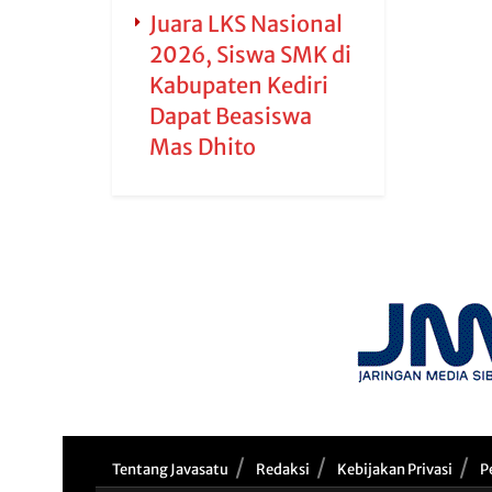
Juara LKS Nasional
2026, Siswa SMK di
Kabupaten Kediri
Dapat Beasiswa
Mas Dhito
Tentang Javasatu
Redaksi
Kebijakan Privasi
P