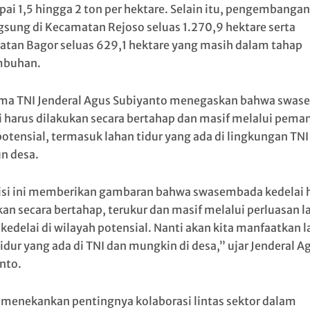
ai 1,5 hingga 2 ton per hektare. Selain itu, pengembangan
gsung di Kecamatan Rejoso seluas 1.270,9 hektare serta
tan Bagor seluas 629,1 hektare yang masih dalam tahap
mbuhan.
ma TNI Jenderal Agus Subiyanto menegaskan bahwa swa
i harus dilakukan secara bertahap dan masif melalui pema
potensial, termasuk lahan tidur yang ada di lingkungan TNI
n desa.
si ini memberikan gambaran bahwa swasembada kedelai 
kan secara bertahap, terukur dan masif melalui perluasan l
kedelai di wilayah potensial. Nanti akan kita manfaatkan 
tidur yang ada di TNI dan mungkin di desa,” ujar Jenderal A
nto.
a menekankan pentingnya kolaborasi lintas sektor dalam