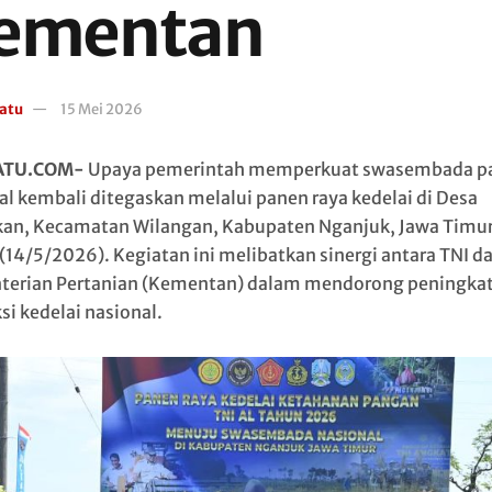
ementan
atu
15 Mei 2026
ATU.COM-
Upaya pemerintah memperkuat swasembada p
al kembali ditegaskan melalui panen raya kedelai di Desa
an, Kecamatan Wilangan, Kabupaten Nganjuk, Jawa Timur
(14/5/2026). Kegiatan ini melibatkan sinergi antara TNI d
erian Pertanian (Kementan) dalam mendorong peningka
si kedelai nasional.