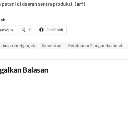
 petani di daerah sentra produksi.
(arf)
ni:
atsApp
X
Facebook
Kabupaten Nganjuk
Kementan
Ketahanan Pangan Nasional
galkan Balasan