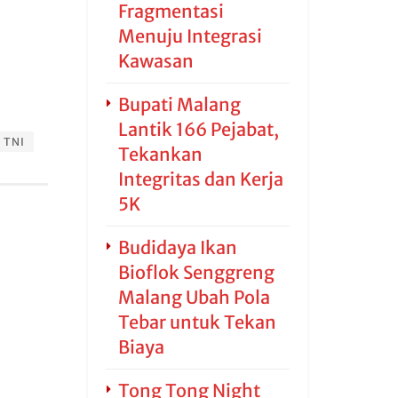
Fragmentasi
Menuju Integrasi
Kawasan
Bupati Malang
Lantik 166 Pejabat,
TNI
Tekankan
Integritas dan Kerja
5K
Budidaya Ikan
Bioflok Senggreng
Malang Ubah Pola
Tebar untuk Tekan
Biaya
Tong Tong Night