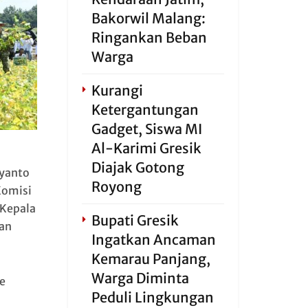
Bakorwil Malang:
Ringankan Beban
Warga
Kurangi
Ketergantungan
Gadget, Siswa MI
Al-Karimi Gresik
Diajak Gotong
yanto
Royong
Komisi
 Kepala
Bupati Gresik
dan
Ingatkan Ancaman
Kemarau Panjang,
Warga Diminta
e
Peduli Lingkungan