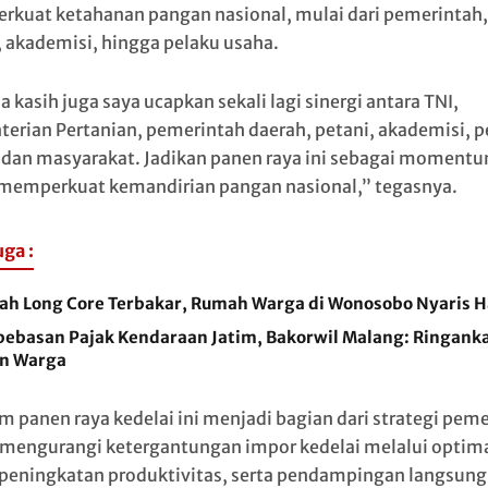
kuat ketahanan pangan nasional, mulai dari pemerintah,
, akademisi, hingga pelaku usaha.
 kasih juga saya ucapkan sekali lagi sinergi antara TNI,
erian Pertanian, pemerintah daerah, petani, akademisi, p
 dan masyarakat. Jadikan panen raya ini sebagai moment
memperkuat kemandirian pangan nasional,” tegasnya.
uga :
ah Long Core Terbakar, Rumah Warga di Wonosobo Nyaris 
ebasan Pajak Kendaraan Jatim, Bakorwil Malang: Ringank
n Warga
m panen raya kedelai ini menjadi bagian dari strategi pem
mengurangi ketergantungan impor kedelai melalui optima
 peningkatan produktivitas, serta pendampingan langsung