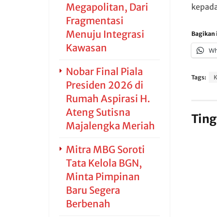
Megapolitan, Dari
kepada
Fragmentasi
Menuju Integrasi
Bagikan i
Kawasan
Wh
Nobar Final Piala
Tags:
Presiden 2026 di
Rumah Aspirasi H.
Ateng Sutisna
Ting
Majalengka Meriah
Mitra MBG Soroti
Tata Kelola BGN,
Minta Pimpinan
Baru Segera
Berbenah