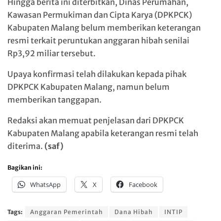
Hingga berita ini diterbitkan, Dinas Perumahan,
Kawasan Permukiman dan Cipta Karya (DPKPCK)
Kabupaten Malang belum memberikan keterangan
resmi terkait peruntukan anggaran hibah senilai
Rp3,92 miliar tersebut.
Upaya konfirmasi telah dilakukan kepada pihak
DPKPCK Kabupaten Malang, namun belum
memberikan tanggapan.
Redaksi akan memuat penjelasan dari DPKPCK
Kabupaten Malang apabila keterangan resmi telah
diterima.
(saf)
Bagikan ini:
WhatsApp
X
Facebook
Tags:
Anggaran Pemerintah
Dana Hibah
INTIP