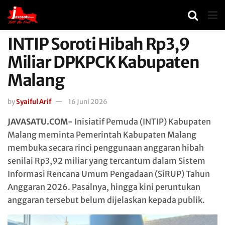
INTIP Soroti Hibah Rp3,9
Miliar DPKPCK Kabupaten
Malang
by
Syaiful Arif
16 Juni 2026
JAVASATU.COM-
Inisiatif Pemuda (INTIP) Kabupaten
Malang meminta Pemerintah Kabupaten Malang
membuka secara rinci penggunaan anggaran hibah
senilai Rp3,92 miliar yang tercantum dalam Sistem
Informasi Rencana Umum Pengadaan (SiRUP) Tahun
Anggaran 2026. Pasalnya, hingga kini peruntukan
anggaran tersebut belum dijelaskan kepada publik.