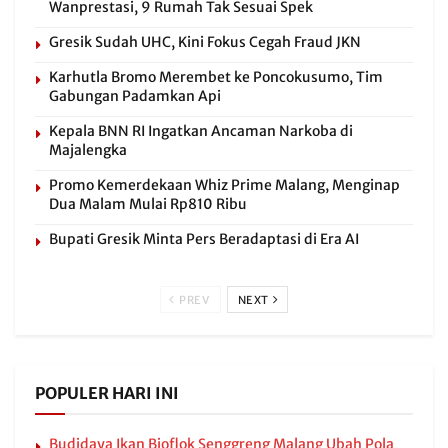
Wanprestasi, 9 Rumah Tak Sesuai Spek
Gresik Sudah UHC, Kini Fokus Cegah Fraud JKN
Karhutla Bromo Merembet ke Poncokusumo, Tim
Gabungan Padamkan Api
Kepala BNN RI Ingatkan Ancaman Narkoba di
Majalengka
Promo Kemerdekaan Whiz Prime Malang, Menginap
Dua Malam Mulai Rp810 Ribu
Bupati Gresik Minta Pers Beradaptasi di Era AI
PREV
NEXT
POPULER HARI INI
Budidaya Ikan Bioflok Senggreng Malang Ubah Pola