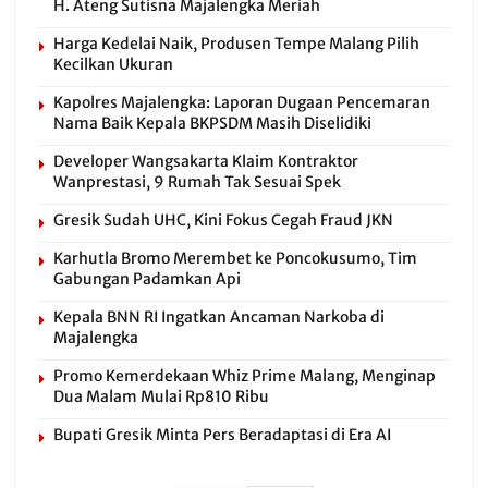
H. Ateng Sutisna Majalengka Meriah
Harga Kedelai Naik, Produsen Tempe Malang Pilih
Kecilkan Ukuran
Kapolres Majalengka: Laporan Dugaan Pencemaran
Nama Baik Kepala BKPSDM Masih Diselidiki
Developer Wangsakarta Klaim Kontraktor
Wanprestasi, 9 Rumah Tak Sesuai Spek
Gresik Sudah UHC, Kini Fokus Cegah Fraud JKN
Karhutla Bromo Merembet ke Poncokusumo, Tim
Gabungan Padamkan Api
Kepala BNN RI Ingatkan Ancaman Narkoba di
Majalengka
Promo Kemerdekaan Whiz Prime Malang, Menginap
Dua Malam Mulai Rp810 Ribu
Bupati Gresik Minta Pers Beradaptasi di Era AI