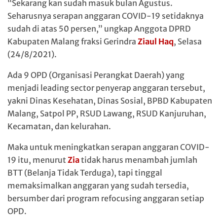
“Sekarang kan sudah masuk bulan Agustus.
Seharusnya serapan anggaran COVID-19 setidaknya
sudah di atas 50 persen,” ungkap Anggota DPRD
Kabupaten Malang fraksi Gerindra
Ziaul Haq
, Selasa
(24/8/2021).
Ada 9 OPD (Organisasi Perangkat Daerah) yang
menjadi leading sector penyerap anggaran tersebut,
yakni Dinas Kesehatan, Dinas Sosial, BPBD Kabupaten
Malang, Satpol PP, RSUD Lawang, RSUD Kanjuruhan,
Kecamatan, dan kelurahan.
Maka untuk meningkatkan serapan anggaran COVID-
19 itu, menurut
Zia
tidak harus menambah jumlah
BTT (Belanja Tidak Terduga), tapi tinggal
memaksimalkan anggaran yang sudah tersedia,
bersumber dari program refocusing anggaran setiap
OPD.