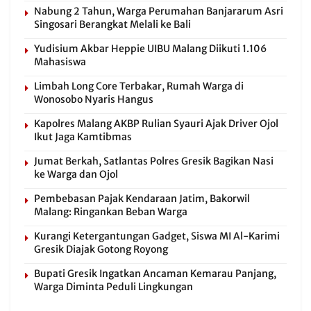
Nabung 2 Tahun, Warga Perumahan Banjararum Asri
Singosari Berangkat Melali ke Bali
Yudisium Akbar Heppie UIBU Malang Diikuti 1.106
Mahasiswa
Limbah Long Core Terbakar, Rumah Warga di
Wonosobo Nyaris Hangus
Kapolres Malang AKBP Rulian Syauri Ajak Driver Ojol
Ikut Jaga Kamtibmas
Jumat Berkah, Satlantas Polres Gresik Bagikan Nasi
ke Warga dan Ojol
Pembebasan Pajak Kendaraan Jatim, Bakorwil
Malang: Ringankan Beban Warga
Kurangi Ketergantungan Gadget, Siswa MI Al-Karimi
Gresik Diajak Gotong Royong
Bupati Gresik Ingatkan Ancaman Kemarau Panjang,
Warga Diminta Peduli Lingkungan