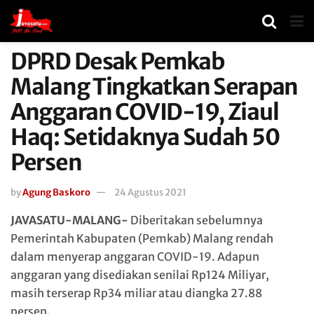
DPRD Desak Pemkab
Malang Tingkatkan Serapan
Anggaran COVID-19, Ziaul
Haq: Setidaknya Sudah 50
Persen
by
Agung Baskoro
24 Agustus 2021
JAVASATU-MALANG-
Diberitakan sebelumnya
Pemerintah Kabupaten (Pemkab) Malang rendah
dalam menyerap anggaran COVID-19. Adapun
anggaran yang disediakan senilai Rp124 Miliyar,
masih terserap Rp34 miliar atau diangka 27.88
persen.