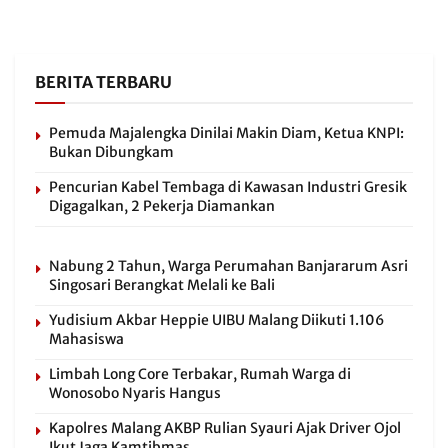
BERITA TERBARU
Pemuda Majalengka Dinilai Makin Diam, Ketua KNPI:
Bukan Dibungkam
Pencurian Kabel Tembaga di Kawasan Industri Gresik
Digagalkan, 2 Pekerja Diamankan
Nabung 2 Tahun, Warga Perumahan Banjararum Asri
Singosari Berangkat Melali ke Bali
Yudisium Akbar Heppie UIBU Malang Diikuti 1.106
Mahasiswa
Limbah Long Core Terbakar, Rumah Warga di
Wonosobo Nyaris Hangus
Kapolres Malang AKBP Rulian Syauri Ajak Driver Ojol
Ikut Jaga Kamtibmas