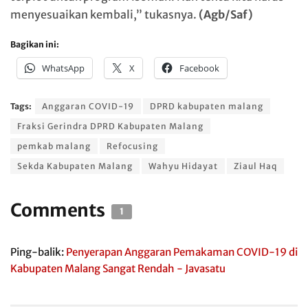
menyesuaikan kembali,” tukasnya.
(Agb/Saf)
Bagikan ini:
WhatsApp
X
Facebook
Tags:
Anggaran COVID-19
DPRD kabupaten malang
Fraksi Gerindra DPRD Kabupaten Malang
pemkab malang
Refocusing
Sekda Kabupaten Malang
Wahyu Hidayat
Ziaul Haq
Comments
1
Ping-balik:
Penyerapan Anggaran Pemakaman COVID-19 di
Kabupaten Malang Sangat Rendah - Javasatu