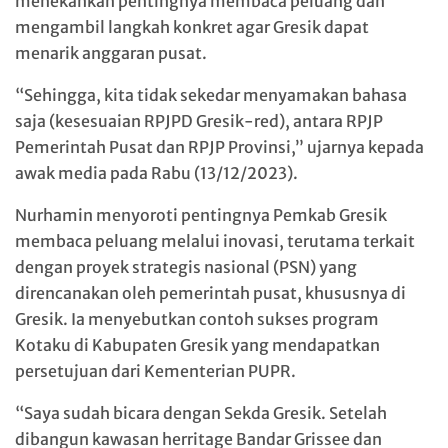
menekankan pentingnya membaca peluang dan
mengambil langkah konkret agar Gresik dapat
menarik anggaran pusat.
“Sehingga, kita tidak sekedar menyamakan bahasa
saja (kesesuaian RPJPD Gresik-red), antara RPJP
Pemerintah Pusat dan RPJP Provinsi,” ujarnya kepada
awak media pada Rabu (13/12/2023).
Nurhamin menyoroti pentingnya Pemkab Gresik
membaca peluang melalui inovasi, terutama terkait
dengan proyek strategis nasional (PSN) yang
direncanakan oleh pemerintah pusat, khususnya di
Gresik. Ia menyebutkan contoh sukses program
Kotaku di Kabupaten Gresik yang mendapatkan
persetujuan dari Kementerian PUPR.
“Saya sudah bicara dengan Sekda Gresik. Setelah
dibangun kawasan herritage Bandar Grissee dan