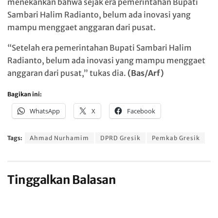
menekankan bahwa sejak era pemerintahan Bupati
Sambari Halim Radianto, belum ada inovasi yang
mampu menggaet anggaran dari pusat.
“Setelah era pemerintahan Bupati Sambari Halim
Radianto, belum ada inovasi yang mampu menggaet
anggaran dari pusat,” tukas dia.
(Bas/Arf)
Bagikan ini:
WhatsApp
X
Facebook
Tags:
Ahmad Nurhamim
DPRD Gresik
Pemkab Gresik
Tinggalkan Balasan