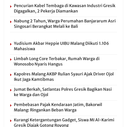
Pencurian Kabel Tembaga di Kawasan Industri Gresik
Digagalkan, 2 Pekerja Diamankan
Nabung 2 Tahun, Warga Perumahan Banjararum Asri
Singosari Berangkat Melali ke Bali
Yudisium Akbar Heppie UIBU Malang Diikuti 1.106
Mahasiswa
Limbah Long Core Terbakar, Rumah Warga di
Wonosobo Nyaris Hangus
Kapolres Malang AKBP Rulian Syauri Ajak Driver Ojol
Ikut Jaga Kamtibmas
Jumat Berkah, Satlantas Polres Gresik Bagikan Nasi
ke Warga dan Ojol
Pembebasan Pajak Kendaraan Jatim, Bakorwil
Malang: Ringankan Beban Warga
Kurangi Ketergantungan Gadget, Siswa MI Al-Karimi
Gresik Diajak Gotong Royong