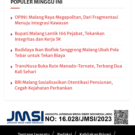
POPULER MINGGU INI
OPINI: Malang Raya Megapolitan, Dari Fragmentasi
Menuju Integrasi Kawasan
Bupati Malang Lantik 166 Pejabat, Tekankan
Integritas dan Kerja 5K
Budidaya Ikan Bioflok Senggreng Malang Ubah Pola
Tebar untuk Tekan Biaya
TransNusa Buka Rute Manado-Ternate, Terbang Dua
Kali Sehari
BRI Malang Sosialisasikan Otentikasi Pensiunan,
Cegah Kejahatan Perbankan
Tentang Javasatu
Redaksi
Kebijakan Privasi