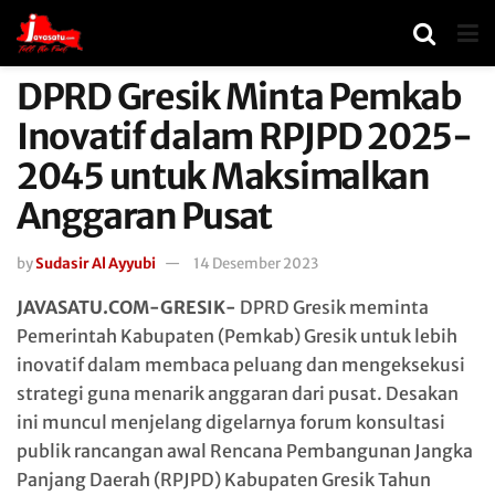
DPRD Gresik Minta Pemkab
Inovatif dalam RPJPD 2025-
2045 untuk Maksimalkan
Anggaran Pusat
by
Sudasir Al Ayyubi
14 Desember 2023
JAVASATU.COM-GRESIK-
DPRD Gresik meminta
Pemerintah Kabupaten (Pemkab) Gresik untuk lebih
inovatif dalam membaca peluang dan mengeksekusi
strategi guna menarik anggaran dari pusat. Desakan
ini muncul menjelang digelarnya forum konsultasi
publik rancangan awal Rencana Pembangunan Jangka
Panjang Daerah (RPJPD) Kabupaten Gresik Tahun