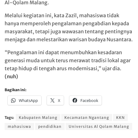
Al-Qolam Malang.
Melalui kegiatan ini, kata Zazil, mahasiswa tidak
hanya memperoleh pengalaman pengabdian kepada
masyarakat, tetapi juga wawasan tentang pentingnya
menjaga dan melestarikan warisan budaya Nusantara.
“Pengalaman ini dapat menumbuhkan kesadaran
generasi muda untuk terus merawat tradisi lokal agar
tetap hidup di tengah arus modernisasi,” ujar dia.
(nuh)
Bagikan ini:
WhatsApp
X
Facebook
Tags:
Kabupaten Malang
Kecamatan Ngantang
KKN
mahasiswa
pendidikan
Universitas Al Qolam Malang