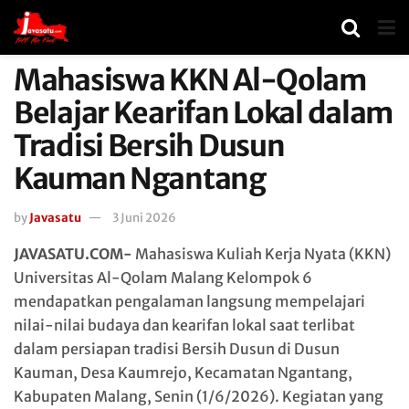
Mahasiswa KKN Al-Qolam
Belajar Kearifan Lokal dalam
Tradisi Bersih Dusun
Kauman Ngantang
by
Javasatu
3 Juni 2026
JAVASATU.COM-
Mahasiswa Kuliah Kerja Nyata (KKN)
Universitas Al-Qolam Malang Kelompok 6
mendapatkan pengalaman langsung mempelajari
nilai-nilai budaya dan kearifan lokal saat terlibat
dalam persiapan tradisi Bersih Dusun di Dusun
Kauman, Desa Kaumrejo, Kecamatan Ngantang,
Kabupaten Malang, Senin (1/6/2026). Kegiatan yang