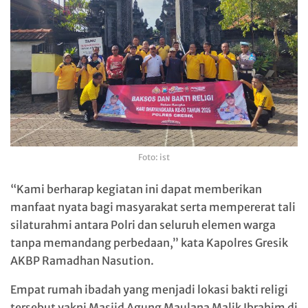
Foto: ist
“Kami berharap kegiatan ini dapat memberikan
manfaat nyata bagi masyarakat serta mempererat tali
silaturahmi antara Polri dan seluruh elemen warga
tanpa memandang perbedaan,” kata Kapolres Gresik
AKBP Ramadhan Nasution.
Empat rumah ibadah yang menjadi lokasi bakti religi
tersebut yakni Masjid Agung Maulana Malik Ibrahim di