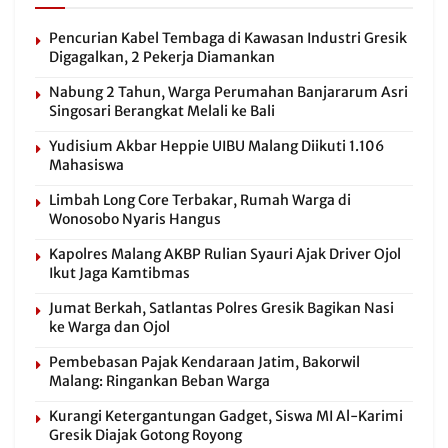
Pencurian Kabel Tembaga di Kawasan Industri Gresik
Digagalkan, 2 Pekerja Diamankan
Nabung 2 Tahun, Warga Perumahan Banjararum Asri
Singosari Berangkat Melali ke Bali
Yudisium Akbar Heppie UIBU Malang Diikuti 1.106
Mahasiswa
Limbah Long Core Terbakar, Rumah Warga di
Wonosobo Nyaris Hangus
Kapolres Malang AKBP Rulian Syauri Ajak Driver Ojol
Ikut Jaga Kamtibmas
Jumat Berkah, Satlantas Polres Gresik Bagikan Nasi
ke Warga dan Ojol
Pembebasan Pajak Kendaraan Jatim, Bakorwil
Malang: Ringankan Beban Warga
Kurangi Ketergantungan Gadget, Siswa MI Al-Karimi
Gresik Diajak Gotong Royong