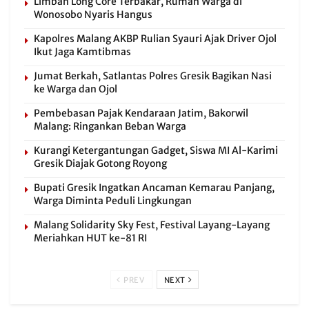
Limbah Long Core Terbakar, Rumah Warga di
Wonosobo Nyaris Hangus
Kapolres Malang AKBP Rulian Syauri Ajak Driver Ojol
Ikut Jaga Kamtibmas
Jumat Berkah, Satlantas Polres Gresik Bagikan Nasi
ke Warga dan Ojol
Pembebasan Pajak Kendaraan Jatim, Bakorwil
Malang: Ringankan Beban Warga
Kurangi Ketergantungan Gadget, Siswa MI Al-Karimi
Gresik Diajak Gotong Royong
Bupati Gresik Ingatkan Ancaman Kemarau Panjang,
Warga Diminta Peduli Lingkungan
Malang Solidarity Sky Fest, Festival Layang-Layang
Meriahkan HUT ke-81 RI
PREV
NEXT