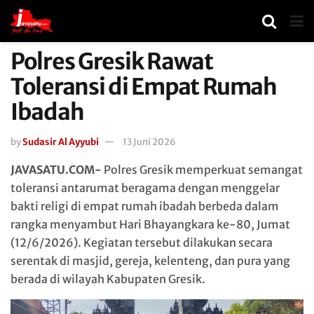
Polres Gresik Rawat
Toleransi di Empat Rumah
Ibadah
by
Sudasir Al Ayyubi
13 Juni 2026
JAVASATU.COM-
Polres Gresik memperkuat semangat
toleransi antarumat beragama dengan menggelar
bakti religi di empat rumah ibadah berbeda dalam
rangka menyambut Hari Bhayangkara ke-80, Jumat
(12/6/2026). Kegiatan tersebut dilakukan secara
serentak di masjid, gereja, kelenteng, dan pura yang
berada di wilayah Kabupaten Gresik.