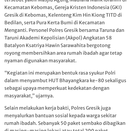
Kecamatan Kebomas, Gereja Kristen Indonesia (GKI)
Gresik di Kebomas, Kelenteng Kim Hin Kiong TITD di
Bedilan, serta Pura Kerta Bumi di Kecamatan
Menganti. Personel Polres Gresik bersama Taruna dan
Taruni Akademi Kepolisian (Akpol) Angkatan 58
Batalyon Ksatriya Hawin Sarawahita bergotong
royong membersihkan area rumah ibadah agar tetap
nyaman digunakan masyarakat.
“Kegiatan ini merupakan bentuk rasa syukur Polri
dalam menyambut HUT Bhayangkara ke-80 sekaligus
sebagai upaya memperkuat kedekatan dengan
masyarakat,” ujarnya.
Selain melakukan kerja bakti, Polres Gresik juga
menyalurkan bantuan sosial kepada warga sekitar
rumah ibadah. Sebanyak 50 paket sembako dibagikan
di masing-masing lokasi atau total 200 paket