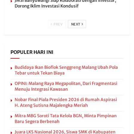
JMSI Banyuwangi Siap Kolaborasi dengan Investor,
Dorong Iklim Investasi Kondusif
PREV
NEXT
POPULER HARI INI
Budidaya Ikan Bioflok Senggreng Malang Ubah Pola
Tebar untuk Tekan Biaya
OPINI: Malang Raya Megapolitan, Dari Fragmentasi
Menuju Integrasi Kawasan
Nobar Final Piala Presiden 2026 di Rumah Aspirasi
H. Ateng Sutisna Majalengka Meriah
Mitra MBG Soroti Tata Kelola BGN, Minta Pimpinan
Baru Segera Berbenah
Juara LKS Nasional 2026, Siswa SMK di Kabupaten