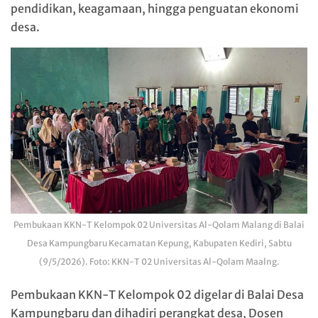
pendidikan, keagamaan, hingga penguatan ekonomi
desa.
Pembukaan KKN-T Kelompok 02 Universitas Al-Qolam Malang di Balai
Desa Kampungbaru Kecamatan Kepung, Kabupaten Kediri, Sabtu
(9/5/2026). Foto: KKN-T 02 Universitas Al-Qolam Maalng.
Pembukaan KKN-T Kelompok 02 digelar di Balai Desa
Kampungbaru dan dihadiri perangkat desa, Dosen