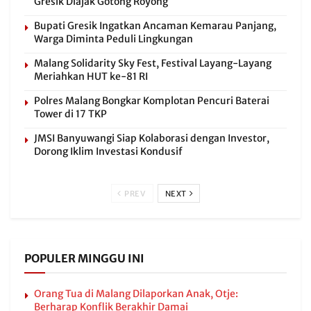
Gresik Diajak Gotong Royong
Bupati Gresik Ingatkan Ancaman Kemarau Panjang,
Warga Diminta Peduli Lingkungan
Malang Solidarity Sky Fest, Festival Layang-Layang
Meriahkan HUT ke-81 RI
Polres Malang Bongkar Komplotan Pencuri Baterai
Tower di 17 TKP
JMSI Banyuwangi Siap Kolaborasi dengan Investor,
Dorong Iklim Investasi Kondusif
PREV
NEXT
POPULER MINGGU INI
Orang Tua di Malang Dilaporkan Anak, Otje:
Berharap Konflik Berakhir Damai