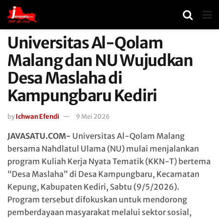
Universitas Al-Qolam
Malang dan NU Wujudkan
Desa Maslaha di
Kampungbaru Kediri
by
Ichwan Efendi
9 Mei 2026
JAVASATU.COM-
Universitas Al-Qolam Malang
bersama Nahdlatul Ulama (NU) mulai menjalankan
program Kuliah Kerja Nyata Tematik (KKN-T) bertema
“Desa Maslaha” di Desa Kampungbaru, Kecamatan
Kepung, Kabupaten Kediri, Sabtu (9/5/2026).
Program tersebut difokuskan untuk mendorong
pemberdayaan masyarakat melalui sektor sosial,