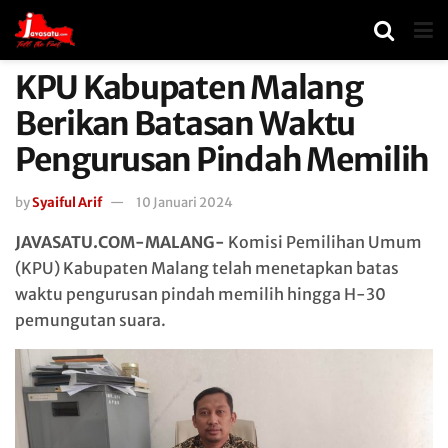
KPU Kabupaten Malang
Berikan Batasan Waktu
Pengurusan Pindah Memilih
by
Syaiful Arif
10 Januari 2024
JAVASATU.COM-MALANG-
Komisi Pemilihan Umum
(KPU) Kabupaten Malang telah menetapkan batas
waktu pengurusan pindah memilih hingga H-30
pemungutan suara.