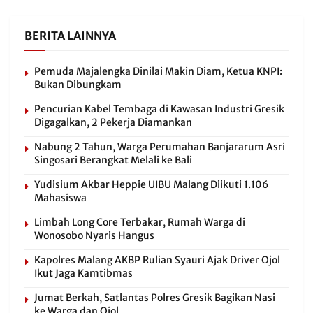
BERITA LAINNYA
Pemuda Majalengka Dinilai Makin Diam, Ketua KNPI:
Bukan Dibungkam
Pencurian Kabel Tembaga di Kawasan Industri Gresik
Digagalkan, 2 Pekerja Diamankan
Nabung 2 Tahun, Warga Perumahan Banjararum Asri
Singosari Berangkat Melali ke Bali
Yudisium Akbar Heppie UIBU Malang Diikuti 1.106
Mahasiswa
Limbah Long Core Terbakar, Rumah Warga di
Wonosobo Nyaris Hangus
Kapolres Malang AKBP Rulian Syauri Ajak Driver Ojol
Ikut Jaga Kamtibmas
Jumat Berkah, Satlantas Polres Gresik Bagikan Nasi
ke Warga dan Ojol