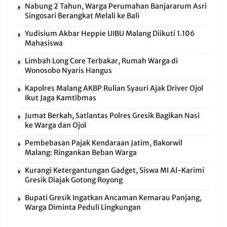
Nabung 2 Tahun, Warga Perumahan Banjararum Asri
Singosari Berangkat Melali ke Bali
Yudisium Akbar Heppie UIBU Malang Diikuti 1.106
Mahasiswa
Limbah Long Core Terbakar, Rumah Warga di
Wonosobo Nyaris Hangus
Kapolres Malang AKBP Rulian Syauri Ajak Driver Ojol
Ikut Jaga Kamtibmas
Jumat Berkah, Satlantas Polres Gresik Bagikan Nasi
ke Warga dan Ojol
Pembebasan Pajak Kendaraan Jatim, Bakorwil
Malang: Ringankan Beban Warga
Kurangi Ketergantungan Gadget, Siswa MI Al-Karimi
Gresik Diajak Gotong Royong
Bupati Gresik Ingatkan Ancaman Kemarau Panjang,
Warga Diminta Peduli Lingkungan