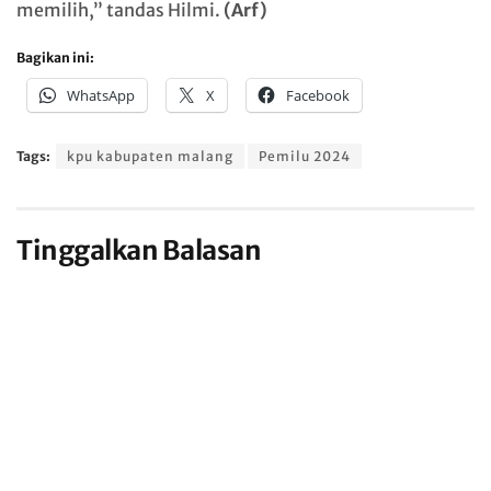
memilih,” tandas Hilmi.
(Arf)
Bagikan ini:
WhatsApp
X
Facebook
Tags:
kpu kabupaten malang
Pemilu 2024
Tinggalkan Balasan