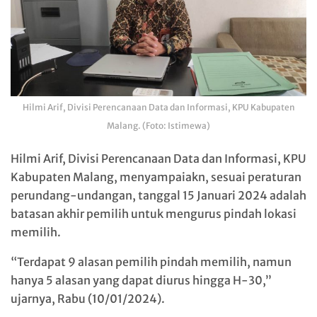
Hilmi Arif, Divisi Perencanaan Data dan Informasi, KPU Kabupaten
Malang. (Foto: Istimewa)
Hilmi Arif, Divisi Perencanaan Data dan Informasi, KPU
Kabupaten Malang, menyampaiakn, sesuai peraturan
perundang-undangan, tanggal 15 Januari 2024 adalah
batasan akhir pemilih untuk mengurus pindah lokasi
memilih.
“Terdapat 9 alasan pemilih pindah memilih, namun
hanya 5 alasan yang dapat diurus hingga H-30,”
ujarnya, Rabu (10/01/2024).