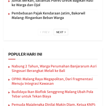
Jumat Berkah, Satlantas Polres Gresik Bagikan Nasi
ke Warga dan Ojol
Pembebasan Pajak Kendaraan Jatim, Bakorwil
Malang: Ringankan Beban Warga
PREV
NEXT
POPULER HARI INI
Nabung 2 Tahun, Warga Perumahan Banjararum Asri
Singosari Berangkat Melali ke Bali
OPINI: Malang Raya Megapolitan, Dari Fragmentasi
Menuju Integrasi Kawasan
Budidaya Ikan Bioflok Senggreng Malang Ubah Pola
Tebar untuk Tekan Biaya
Pemuda Majalengka Dinilai Makin Diam, Ketua KNPI: