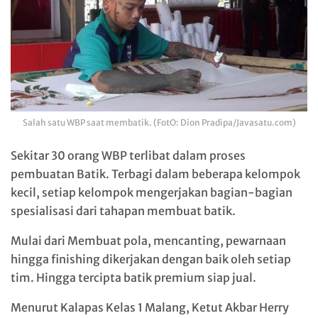
Salah satu WBP saat membatik. (FotO: Dion Pradipa/Javasatu.com)
Sekitar 30 orang WBP terlibat dalam proses
pembuatan Batik. Terbagi dalam beberapa kelompok
kecil, setiap kelompok mengerjakan bagian-bagian
spesialisasi dari tahapan membuat batik.
Mulai dari Membuat pola, mencanting, pewarnaan
hingga finishing dikerjakan dengan baik oleh setiap
tim. Hingga tercipta batik premium siap jual.
Menurut Kalapas Kelas 1 Malang, Ketut Akbar Herry