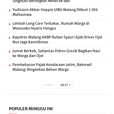
Singosari Berangkat Melali ke Bali
Yudisium Akbar Heppie UIBU Malang Diikuti 1.106
Mahasiswa
Limbah Long Core Terbakar, Rumah Warga di
Wonosobo Nyaris Hangus
Kapolres Malang AKBP Rulian Syauri Ajak Driver Ojol
Ikut Jaga Kamtibmas
Jumat Berkah, Satlantas Polres Gresik Bagikan Nasi
ke Warga dan Ojol
Pembebasan Pajak Kendaraan Jatim, Bakorwil
Malang: Ringankan Beban Warga
PREV
NEXT
POPULER MINGGU INI