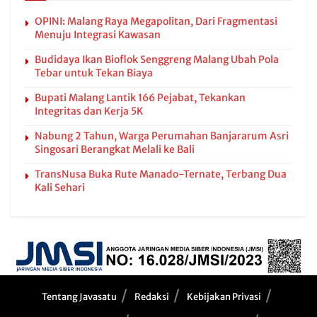
OPINI: Malang Raya Megapolitan, Dari Fragmentasi
Menuju Integrasi Kawasan
Budidaya Ikan Bioflok Senggreng Malang Ubah Pola
Tebar untuk Tekan Biaya
Bupati Malang Lantik 166 Pejabat, Tekankan
Integritas dan Kerja 5K
Nabung 2 Tahun, Warga Perumahan Banjararum Asri
Singosari Berangkat Melali ke Bali
TransNusa Buka Rute Manado-Ternate, Terbang Dua
Kali Sehari
Tentang Javasatu
Redaksi
Kebijakan Privasi