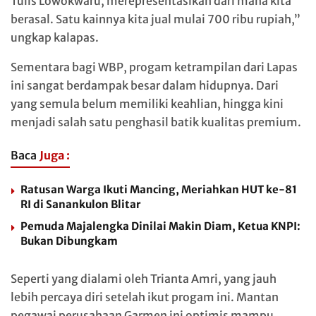
Tulis Lowokwaru, merepresentasikan dari mana kita
berasal. Satu kainnya kita jual mulai 700 ribu rupiah,”
ungkap kalapas.
Sementara bagi WBP, progam ketrampilan dari Lapas
ini sangat berdampak besar dalam hidupnya. Dari
yang semula belum memiliki keahlian, hingga kini
menjadi salah satu penghasil batik kualitas premium.
Baca
Juga :
Ratusan Warga Ikuti Mancing, Meriahkan HUT ke-81
RI di Sanankulon Blitar
Pemuda Majalengka Dinilai Makin Diam, Ketua KNPI:
Bukan Dibungkam
Seperti yang dialami oleh Trianta Amri, yang jauh
lebih percaya diri setelah ikut progam ini. Mantan
pegawai perusahaan Garmen ini optimis mampu