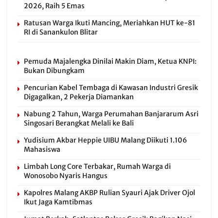
2026, Raih 5 Emas
Ratusan Warga Ikuti Mancing, Meriahkan HUT ke-81
RI di Sanankulon Blitar
Pemuda Majalengka Dinilai Makin Diam, Ketua KNPI:
Bukan Dibungkam
Pencurian Kabel Tembaga di Kawasan Industri Gresik
Digagalkan, 2 Pekerja Diamankan
Nabung 2 Tahun, Warga Perumahan Banjararum Asri
Singosari Berangkat Melali ke Bali
Yudisium Akbar Heppie UIBU Malang Diikuti 1.106
Mahasiswa
Limbah Long Core Terbakar, Rumah Warga di
Wonosobo Nyaris Hangus
Kapolres Malang AKBP Rulian Syauri Ajak Driver Ojol
Ikut Jaga Kamtibmas