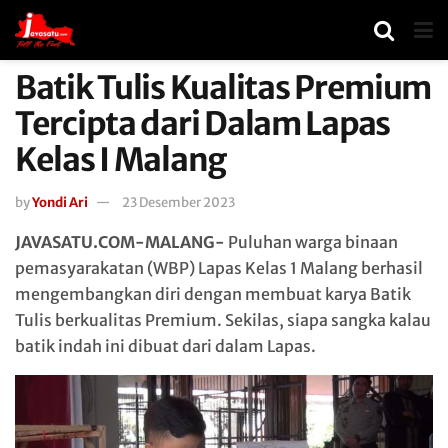
Batik Tulis Kualitas Premium
Tercipta dari Dalam Lapas
Kelas I Malang
by
Yondi Ari
23 Desember 2023
JAVASATU.COM-MALANG-
Puluhan warga binaan
pemasyarakatan (WBP) Lapas Kelas 1 Malang berhasil
mengembangkan diri dengan membuat karya Batik
Tulis berkualitas Premium. Sekilas, siapa sangka kalau
batik indah ini dibuat dari dalam Lapas.