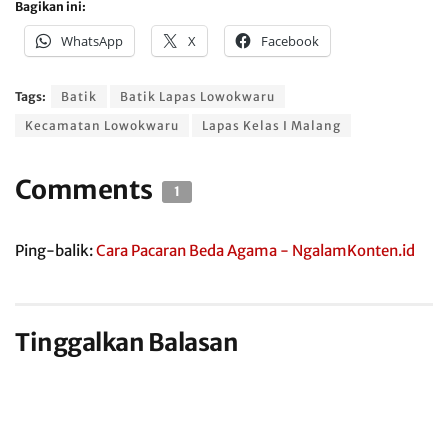
Bagikan ini:
WhatsApp
X
Facebook
Tags:
Batik
Batik Lapas Lowokwaru
Kecamatan Lowokwaru
Lapas Kelas I Malang
Comments
1
Ping-balik:
Cara Pacaran Beda Agama - NgalamKonten.id
Tinggalkan Balasan