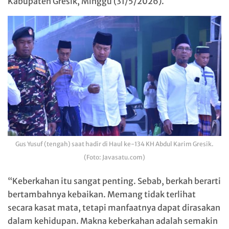
Kabupaten Gresik, Minggu (31/5/2026).
Gus Yusuf (tengah) saat hadir di Haul ke-134 KH Abdul Karim Gresik.
(Foto: Javasatu.com)
“Keberkahan itu sangat penting. Sebab, berkah berarti
bertambahnya kebaikan. Memang tidak terlihat
secara kasat mata, tetapi manfaatnya dapat dirasakan
dalam kehidupan. Makna keberkahan adalah semakin