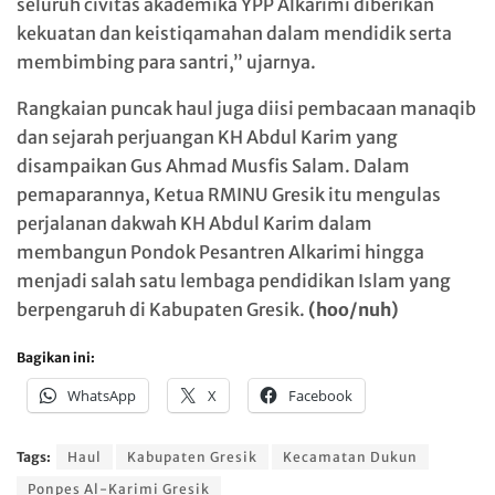
seluruh civitas akademika YPP Alkarimi diberikan
kekuatan dan keistiqamahan dalam mendidik serta
membimbing para santri,” ujarnya.
Rangkaian puncak haul juga diisi pembacaan manaqib
dan sejarah perjuangan KH Abdul Karim yang
disampaikan Gus Ahmad Musfis Salam. Dalam
pemaparannya, Ketua RMINU Gresik itu mengulas
perjalanan dakwah KH Abdul Karim dalam
membangun Pondok Pesantren Alkarimi hingga
menjadi salah satu lembaga pendidikan Islam yang
berpengaruh di Kabupaten Gresik.
(hoo/nuh)
Bagikan ini:
WhatsApp
X
Facebook
Tags:
Haul
Kabupaten Gresik
Kecamatan Dukun
Ponpes Al-Karimi Gresik