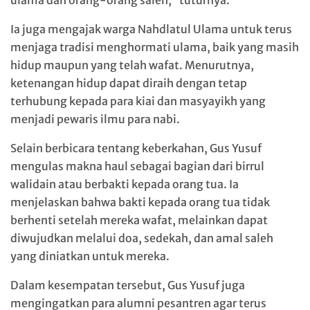
ulama dan orang-orang saleh,” tuturnya.
Ia juga mengajak warga Nahdlatul Ulama untuk terus
menjaga tradisi menghormati ulama, baik yang masih
hidup maupun yang telah wafat. Menurutnya,
ketenangan hidup dapat diraih dengan tetap
terhubung kepada para kiai dan masyayikh yang
menjadi pewaris ilmu para nabi.
Selain berbicara tentang keberkahan, Gus Yusuf
mengulas makna haul sebagai bagian dari birrul
walidain atau berbakti kepada orang tua. Ia
menjelaskan bahwa bakti kepada orang tua tidak
berhenti setelah mereka wafat, melainkan dapat
diwujudkan melalui doa, sedekah, dan amal saleh
yang diniatkan untuk mereka.
Dalam kesempatan tersebut, Gus Yusuf juga
mengingatkan para alumni pesantren agar terus