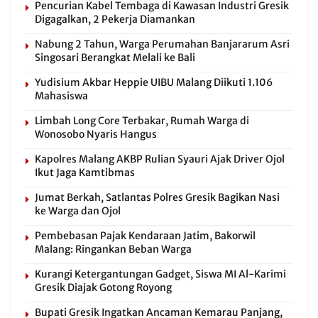
Pencurian Kabel Tembaga di Kawasan Industri Gresik
Digagalkan, 2 Pekerja Diamankan
Nabung 2 Tahun, Warga Perumahan Banjararum Asri
Singosari Berangkat Melali ke Bali
Yudisium Akbar Heppie UIBU Malang Diikuti 1.106
Mahasiswa
Limbah Long Core Terbakar, Rumah Warga di
Wonosobo Nyaris Hangus
Kapolres Malang AKBP Rulian Syauri Ajak Driver Ojol
Ikut Jaga Kamtibmas
Jumat Berkah, Satlantas Polres Gresik Bagikan Nasi
ke Warga dan Ojol
Pembebasan Pajak Kendaraan Jatim, Bakorwil
Malang: Ringankan Beban Warga
Kurangi Ketergantungan Gadget, Siswa MI Al-Karimi
Gresik Diajak Gotong Royong
Bupati Gresik Ingatkan Ancaman Kemarau Panjang,