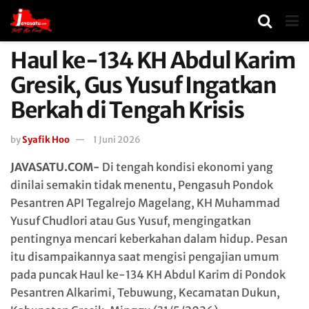
Haul ke-134 KH Abdul Karim
Gresik, Gus Yusuf Ingatkan
Berkah di Tengah Krisis
by
Syafik Hoo
1 Juni 2026
JAVASATU.COM-
Di tengah kondisi ekonomi yang
dinilai semakin tidak menentu, Pengasuh Pondok
Pesantren API Tegalrejo Magelang, KH Muhammad
Yusuf Chudlori atau Gus Yusuf, mengingatkan
pentingnya mencari keberkahan dalam hidup. Pesan
itu disampaikannya saat mengisi pengajian umum
pada puncak Haul ke-134 KH Abdul Karim di Pondok
Pesantren Alkarimi, Tebuwung, Kecamatan Dukun,