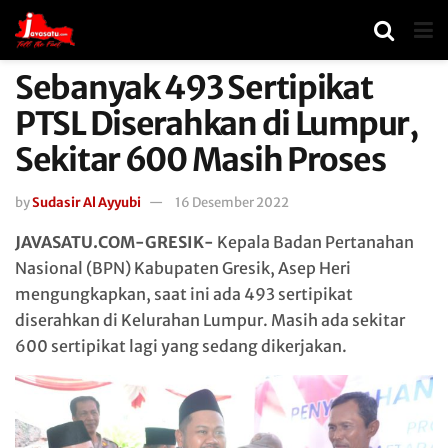
Sebanyak 493 Sertipikat
PTSL Diserahkan di Lumpur,
Sekitar 600 Masih Proses
by
Sudasir Al Ayyubi
16 Desember 2022
JAVASATU.COM-GRESIK-
Kepala Badan Pertanahan
Nasional (BPN) Kabupaten Gresik, Asep Heri
mengungkapkan, saat ini ada 493 sertipikat
diserahkan di Kelurahan Lumpur. Masih ada sekitar
600 sertipikat lagi yang sedang dikerjakan.