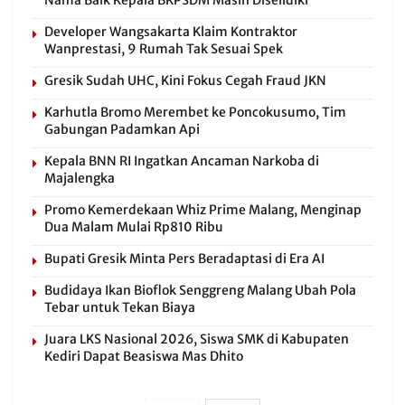
Nama Baik Kepala BKPSDM Masih Diselidiki
Developer Wangsakarta Klaim Kontraktor
Wanprestasi, 9 Rumah Tak Sesuai Spek
Gresik Sudah UHC, Kini Fokus Cegah Fraud JKN
Karhutla Bromo Merembet ke Poncokusumo, Tim
Gabungan Padamkan Api
Kepala BNN RI Ingatkan Ancaman Narkoba di
Majalengka
Promo Kemerdekaan Whiz Prime Malang, Menginap
Dua Malam Mulai Rp810 Ribu
Bupati Gresik Minta Pers Beradaptasi di Era AI
Budidaya Ikan Bioflok Senggreng Malang Ubah Pola
Tebar untuk Tekan Biaya
Juara LKS Nasional 2026, Siswa SMK di Kabupaten
Kediri Dapat Beasiswa Mas Dhito