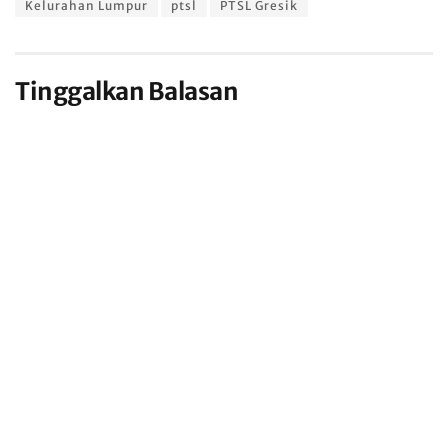
Kelurahan Lumpur
ptsl
PTSL Gresik
Tinggalkan Balasan