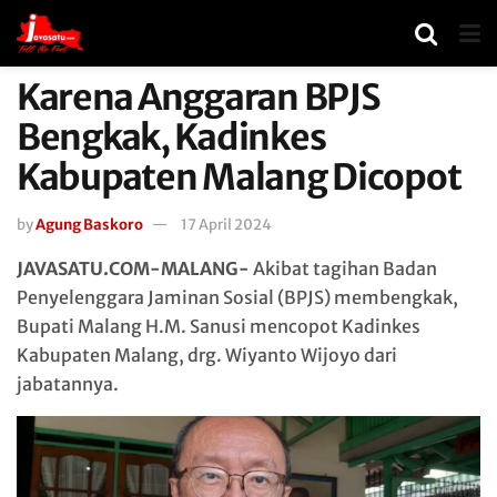
Karena Anggaran BPJS
Bengkak, Kadinkes
Kabupaten Malang Dicopot
by
Agung Baskoro
17 April 2024
JAVASATU.COM-MALANG-
Akibat tagihan Badan
Penyelenggara Jaminan Sosial (BPJS) membengkak,
Bupati Malang H.M. Sanusi mencopot Kadinkes
Kabupaten Malang, drg. Wiyanto Wijoyo dari
jabatannya.