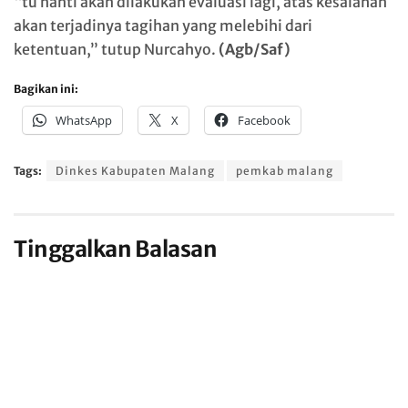
“tu nanti akan dilakukan evaluasi lagi, atas kesalahan
akan terjadinya tagihan yang melebihi dari
ketentuan,” tutup Nurcahyo.
(Agb/Saf)
Bagikan ini:
WhatsApp
X
Facebook
Tags:
Dinkes Kabupaten Malang
pemkab malang
Tinggalkan Balasan