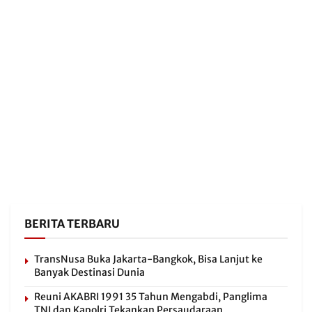
BERITA TERBARU
TransNusa Buka Jakarta-Bangkok, Bisa Lanjut ke
Banyak Destinasi Dunia
Reuni AKABRI 1991 35 Tahun Mengabdi, Panglima
TNI dan Kapolri Tekankan Persaudaraan