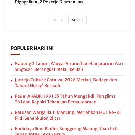
Digagalkan, 2 Pekerja Diamankan
PREV
NEXT
POPULER HARI INI
Nabung 2 Tahun, Warga Perumahan Banjararum Asri
Singosari Berangkat Melali ke Bali
Junrejo Culture Carnival 2026 Meriah, Budaya dan
‘Sound Horeg’ Berpadu
Reuni AKABRI 1991 35 Tahun Mengabdi, Panglima
TNI dan Kapolri Tekankan Persaudaraan
Ratusan Warga Ikuti Mancing, Meriahkan HUT ke-81
RI di Sanankulon Blitar
Budidaya Ikan Bioflok Senggreng Malang Ubah Pola
Tebar untuk Tekan Biaya