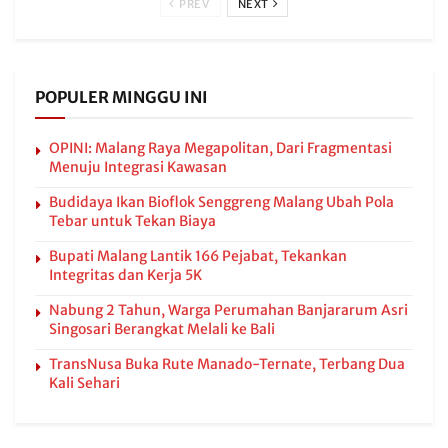
PREV
NEXT
POPULER MINGGU INI
OPINI: Malang Raya Megapolitan, Dari Fragmentasi
Menuju Integrasi Kawasan
Budidaya Ikan Bioflok Senggreng Malang Ubah Pola
Tebar untuk Tekan Biaya
Bupati Malang Lantik 166 Pejabat, Tekankan
Integritas dan Kerja 5K
Nabung 2 Tahun, Warga Perumahan Banjararum Asri
Singosari Berangkat Melali ke Bali
TransNusa Buka Rute Manado-Ternate, Terbang Dua
Kali Sehari