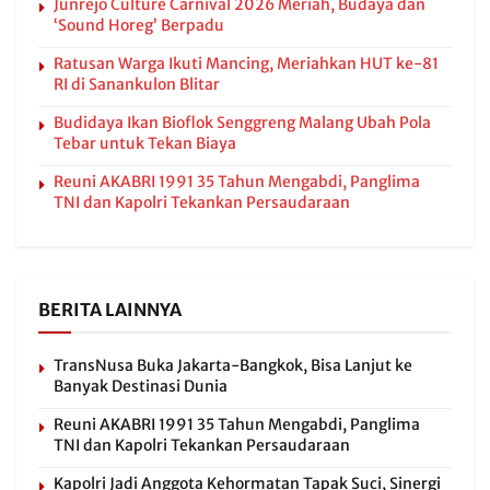
Junrejo Culture Carnival 2026 Meriah, Budaya dan
‘Sound Horeg’ Berpadu
Ratusan Warga Ikuti Mancing, Meriahkan HUT ke-81
RI di Sanankulon Blitar
Budidaya Ikan Bioflok Senggreng Malang Ubah Pola
Tebar untuk Tekan Biaya
Reuni AKABRI 1991 35 Tahun Mengabdi, Panglima
TNI dan Kapolri Tekankan Persaudaraan
BERITA LAINNYA
TransNusa Buka Jakarta-Bangkok, Bisa Lanjut ke
Banyak Destinasi Dunia
Reuni AKABRI 1991 35 Tahun Mengabdi, Panglima
TNI dan Kapolri Tekankan Persaudaraan
Kapolri Jadi Anggota Kehormatan Tapak Suci, Sinergi