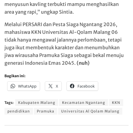
menyusun kavling terbukti mampu menghasilkan
area yang rapi,” ungkap Sintia.
Melalui PERSARI dan Pesta Siaga Ngantang 2026,
mahasiswa KKN Universitas Al-Qolam Malang 06
tidak hanya mengawal jalannya perlombaan, tetapi
juga ikut membentuk karakter dan menumbuhkan
jiwa wirausaha Pramuka Siaga sebagai bekal menuju
generasi Indonesia Emas 2045.
(nuh)
Bagikan ini:
WhatsApp
X
Facebook
Tags:
Kabupaten Malang
Kecamatan Ngantang
KKN
pendidikan
Pramuka
Universitas Al Qolam Malang