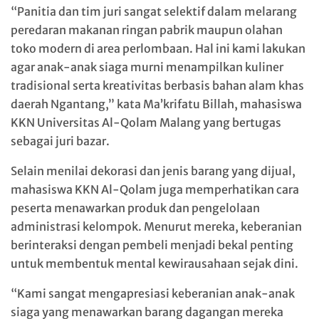
“Panitia dan tim juri sangat selektif dalam melarang
peredaran makanan ringan pabrik maupun olahan
toko modern di area perlombaan. Hal ini kami lakukan
agar anak-anak siaga murni menampilkan kuliner
tradisional serta kreativitas berbasis bahan alam khas
daerah Ngantang,” kata Ma’krifatu Billah, mahasiswa
KKN Universitas Al-Qolam Malang yang bertugas
sebagai juri bazar.
Selain menilai dekorasi dan jenis barang yang dijual,
mahasiswa KKN Al-Qolam juga memperhatikan cara
peserta menawarkan produk dan pengelolaan
administrasi kelompok. Menurut mereka, keberanian
berinteraksi dengan pembeli menjadi bekal penting
untuk membentuk mental kewirausahaan sejak dini.
“Kami sangat mengapresiasi keberanian anak-anak
siaga yang menawarkan barang dagangan mereka