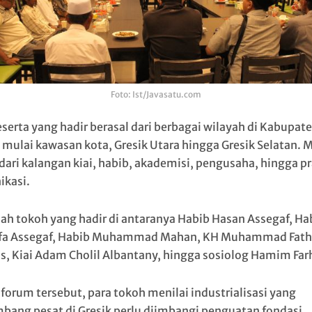
Foto: Ist/Javasatu.com
eserta yang hadir berasal dari berbagai wilayah di Kabupat
, mulai kawasan kota, Gresik Utara hingga Gresik Selatan. 
 dari kalangan kiai, habib, akademisi, pengusaha, hingga pr
kasi.
ah tokoh yang hadir di antaranya Habib Hasan Assegaf, Ha
fa Assegaf, Habib Muhammad Mahan, KH Muhammad Fath
s, Kiai Adam Cholil Albantany, hingga sosiolog Hamim Far
forum tersebut, para tokoh menilai industrialisasi yang
bang pesat di Gresik perlu diimbangi penguatan fondasi