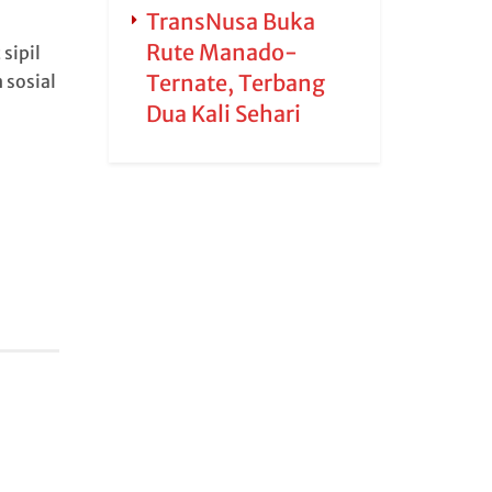
TransNusa Buka
Rute Manado-
sipil
Ternate, Terbang
sosial
Dua Kali Sehari