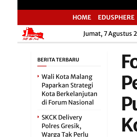
HOME
EDUSPHERE
Jumat, 7 Agustus 
F
BERITA TERBARU
Pe
Wali Kota Malang
Paparkan Strategi
Kota Berkelanjutan
P
di Forum Nasional
SKCK Delivery
K
Polres Gresik,
Warga Tak Perlu