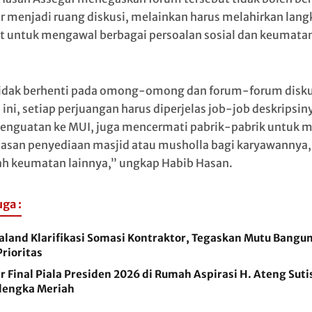
r menjadi ruang diskusi, melainkan harus melahirkan lang
t untuk mengawal berbagai persoalan sosial dan keumatan
tidak berhenti pada omong-omong dan forum-forum disku
 ini, setiap perjuangan harus diperjelas job-job deskripsiny
penguatan ke MUI, juga mencermati pabrik-pabrik untuk m
asan penyediaan masjid atau musholla bagi karyawannya,
h keumatan lainnya,” ungkap Habib Hasan.
uga :
aland Klarifikasi Somasi Kontraktor, Tegaskan Mutu Bangu
Prioritas
 Final Piala Presiden 2026 di Rumah Aspirasi H. Ateng Suti
lengka Meriah