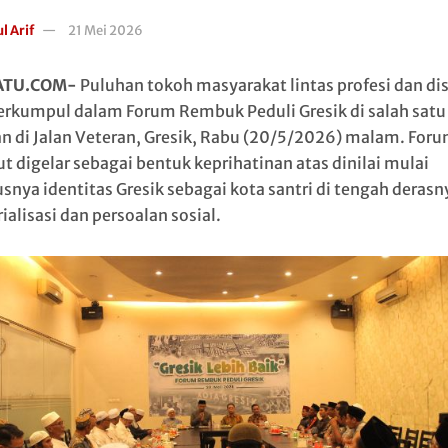
l Arif
21 Mei 2026
ATU.COM-
Puluhan tokoh masyarakat lintas profesi dan dis
erkumpul dalam Forum Rembuk Peduli Gresik di salah satu
an di Jalan Veteran, Gresik, Rabu (20/5/2026) malam. For
ut digelar sebagai bentuk keprihatinan atas dinilai mulai
usnya identitas Gresik sebagai kota santri di tengah derasn
ialisasi dan persoalan sosial.