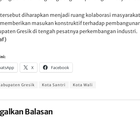
tersebut diharapkan menjadi ruang kolaborasi masyarakat 
memberikan masukan konstruktif terhadap pembangunan 
upaten Gresik di tengah pesatnya perkembangan industri.
af)
ni:
atsApp
X
Facebook
abupaten Gresik
Kota Santri
Kota Wali
galkan Balasan