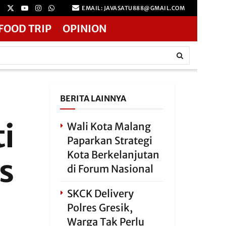
EMAIL: JAVASATU888@GMAIL.COM
FOOD TRIP
OPINION
BERITA LAINNYA
ti
Wali Kota Malang
Paparkan Strategi
Kota Berkelanjutan
s
di Forum Nasional
SKCK Delivery
Polres Gresik,
Warga Tak Perlu