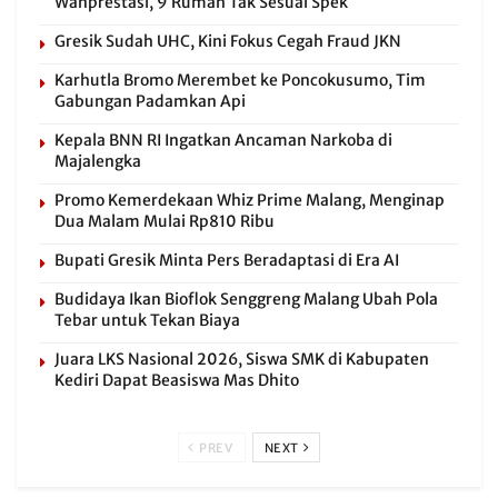
Wanprestasi, 9 Rumah Tak Sesuai Spek
Gresik Sudah UHC, Kini Fokus Cegah Fraud JKN
Karhutla Bromo Merembet ke Poncokusumo, Tim
Gabungan Padamkan Api
Kepala BNN RI Ingatkan Ancaman Narkoba di
Majalengka
Promo Kemerdekaan Whiz Prime Malang, Menginap
Dua Malam Mulai Rp810 Ribu
Bupati Gresik Minta Pers Beradaptasi di Era AI
Budidaya Ikan Bioflok Senggreng Malang Ubah Pola
Tebar untuk Tekan Biaya
Juara LKS Nasional 2026, Siswa SMK di Kabupaten
Kediri Dapat Beasiswa Mas Dhito
PREV
NEXT