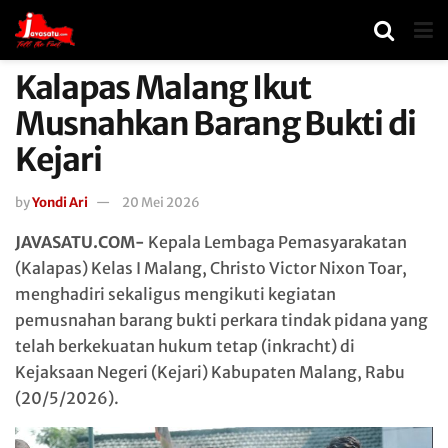
Kalapas Malang Ikut
Musnahkan Barang Bukti di
Kejari
by
Yondi Ari
20 Mei 2026
JAVASATU.COM-
Kepala Lembaga Pemasyarakatan
(Kalapas) Kelas I Malang, Christo Victor Nixon Toar,
menghadiri sekaligus mengikuti kegiatan
pemusnahan barang bukti perkara tindak pidana yang
telah berkekuatan hukum tetap (inkracht) di
Kejaksaan Negeri (Kejari) Kabupaten Malang, Rabu
(20/5/2026).