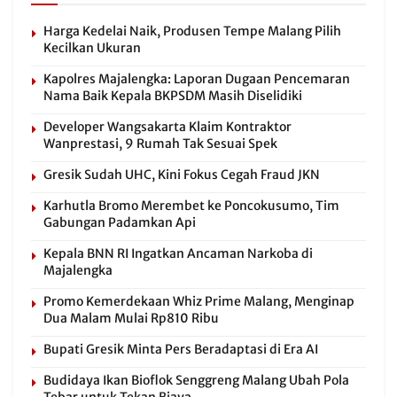
Harga Kedelai Naik, Produsen Tempe Malang Pilih
Kecilkan Ukuran
Kapolres Majalengka: Laporan Dugaan Pencemaran
Nama Baik Kepala BKPSDM Masih Diselidiki
Developer Wangsakarta Klaim Kontraktor
Wanprestasi, 9 Rumah Tak Sesuai Spek
Gresik Sudah UHC, Kini Fokus Cegah Fraud JKN
Karhutla Bromo Merembet ke Poncokusumo, Tim
Gabungan Padamkan Api
Kepala BNN RI Ingatkan Ancaman Narkoba di
Majalengka
Promo Kemerdekaan Whiz Prime Malang, Menginap
Dua Malam Mulai Rp810 Ribu
Bupati Gresik Minta Pers Beradaptasi di Era AI
Budidaya Ikan Bioflok Senggreng Malang Ubah Pola