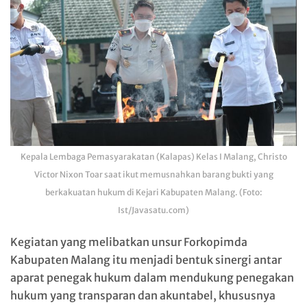
Kepala Lembaga Pemasyarakatan (Kalapas) Kelas I Malang, Christo
Victor Nixon Toar saat ikut memusnahkan barang bukti yang
berkakuatan hukum di Kejari Kabupaten Malang. (Foto:
Ist/Javasatu.com)
Kegiatan yang melibatkan unsur Forkopimda
Kabupaten Malang itu menjadi bentuk sinergi antar
aparat penegak hukum dalam mendukung penegakan
hukum yang transparan dan akuntabel, khususnya