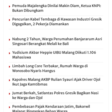
Pemuda Majalengka Dinilai Makin Diam, Ketua KNPI:
Bukan Dibungkam
Pencurian Kabel Tembaga di Kawasan Industri Gresik
Digagalkan, 2 Pekerja Diamankan
Nabung 2 Tahun, Warga Perumahan Banjararum Asri
Singosari Berangkat Melali ke Bali
Yudisium Akbar Heppie UIBU Malang Diikuti 1.106
Mahasiswa
Limbah Long Core Terbakar, Rumah Warga di
Wonosobo Nyaris Hangus
Kapolres Malang AKBP Rulian Syauri Ajak Driver Ojol
Ikut Jaga Kamtibmas
Jumat Berkah, Satlantas Polres Gresik Bagikan Nasi
ke Warga dan Ojol
Pembebasan Pajak Kendaraan Jatim, Bakorwil
Malang: Ringankan Beban Warga