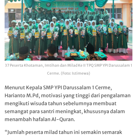
37 Peserta Khotaman, Imtihan dan Milad Ke II TPQ SMP YPI Darussalam 1
Cerme. (Foto: Istimewa)
Menurut Kepala SMP YPI Darussalam 1 Cerme,
Harianto M.Pd, motivasi yang tinggi dari pengalaman
mengikuti wisuda tahun sebelumnya membuat
semangat para santri meningkat, khususnya dalam
menambah hafalan Al-Quran.
“Jumlah peserta milad tahun ini semakin semarak