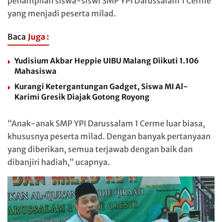
penampilan siswa-siswi SMP YPI Darussalam 1 Cerme
yang menjadi peserta milad.
Baca
Juga :
Yudisium Akbar Heppie UIBU Malang Diikuti 1.106
Mahasiswa
Kurangi Ketergantungan Gadget, Siswa MI Al-
Karimi Gresik Diajak Gotong Royong
“Anak-anak SMP YPI Darussalam 1 Cerme luar biasa,
khususnya peserta milad. Dengan banyak pertanyaan
yang diberikan, semua terjawab dengan baik dan
dibanjiri hadiah,” ucapnya.