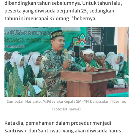
dibandingkan tahun sebelumnya. Untuk tahun lalu,
peserta yang diwisuda berjumlah 25, sedangkan
tahun ini mencapai 37 orang,” bebernya.
Sambutan Harianto, M.Pd selaku Kepala SMP YPI Darussalam 1 Cerme.
(Foto: Istimewa)
Kata dia, pemahaman dalam prosedur menjadi
Santriwan dan Santriwati yang akan diwisuda harus