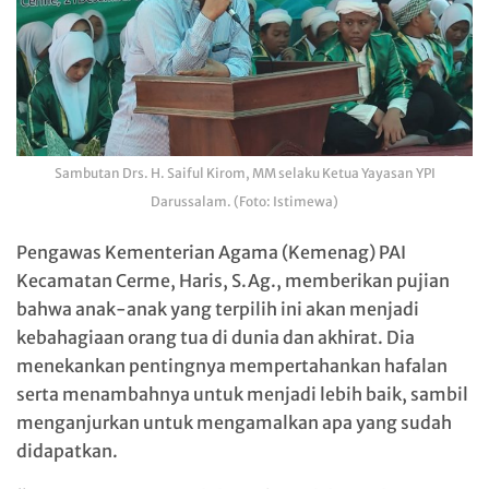
Sambutan Drs. H. Saiful Kirom, MM selaku Ketua Yayasan YPI
Darussalam. (Foto: Istimewa)
Pengawas Kementerian Agama (Kemenag) PAI
Kecamatan Cerme, Haris, S.Ag., memberikan pujian
bahwa anak-anak yang terpilih ini akan menjadi
kebahagiaan orang tua di dunia dan akhirat. Dia
menekankan pentingnya mempertahankan hafalan
serta menambahnya untuk menjadi lebih baik, sambil
menganjurkan untuk mengamalkan apa yang sudah
didapatkan.