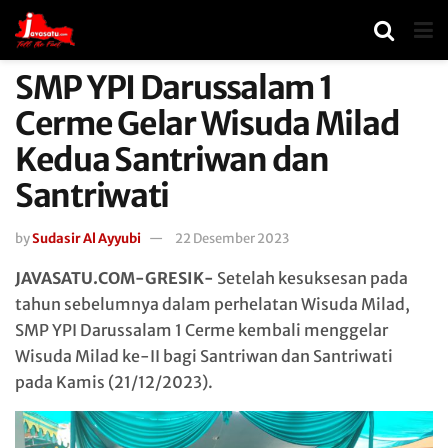
SMP YPI Darussalam 1
Cerme Gelar Wisuda Milad
Kedua Santriwan dan
Santriwati
by
Sudasir Al Ayyubi
22 Desember 2023
JAVASATU.COM-GRESIK-
Setelah kesuksesan pada
tahun sebelumnya dalam perhelatan Wisuda Milad,
SMP YPI Darussalam 1 Cerme kembali menggelar
Wisuda Milad ke-II bagi Santriwan dan Santriwati
pada Kamis (21/12/2023).