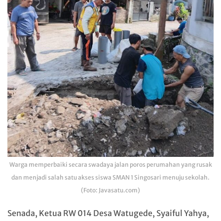
Warga memperbaiki secara swadaya jalan poros perumahan yang rusak
dan menjadi salah satu akses siswa SMAN 1 Singosari menuju sekolah.
(Foto: Javasatu.com)
Senada, Ketua RW 014 Desa Watugede, Syaiful Yahya,