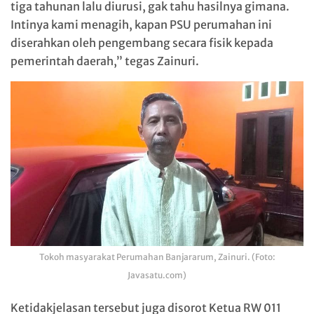
tiga tahunan lalu diurusi, gak tahu hasilnya gimana.
Intinya kami menagih, kapan PSU perumahan ini
diserahkan oleh pengembang secara fisik kepada
pemerintah daerah,” tegas Zainuri.
Tokoh masyarakat Perumahan Banjararum, Zainuri. (Foto:
Javasatu.com)
Ketidakjelasan tersebut juga disorot Ketua RW 011