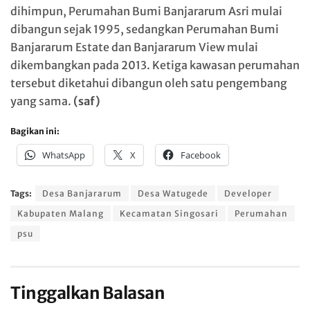
dihimpun, Perumahan Bumi Banjararum Asri mulai
dibangun sejak 1995, sedangkan Perumahan Bumi
Banjararum Estate dan Banjararum View mulai
dikembangkan pada 2013. Ketiga kawasan perumahan
tersebut diketahui dibangun oleh satu pengembang
yang sama.
(saf)
Bagikan ini:
WhatsApp
X
Facebook
Tags:
Desa Banjararum
Desa Watugede
Developer
Kabupaten Malang
Kecamatan Singosari
Perumahan
psu
Tinggalkan Balasan