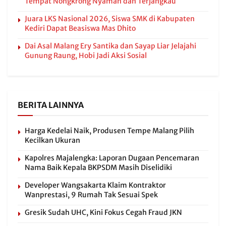
Tempat Nongkrong Nyaman dan Terjangkau
Juara LKS Nasional 2026, Siswa SMK di Kabupaten
Kediri Dapat Beasiswa Mas Dhito
Dai Asal Malang Ery Santika dan Sayap Liar Jelajahi
Gunung Raung, Hobi Jadi Aksi Sosial
BERITA LAINNYA
Harga Kedelai Naik, Produsen Tempe Malang Pilih
Kecilkan Ukuran
Kapolres Majalengka: Laporan Dugaan Pencemaran
Nama Baik Kepala BKPSDM Masih Diselidiki
Developer Wangsakarta Klaim Kontraktor
Wanprestasi, 9 Rumah Tak Sesuai Spek
Gresik Sudah UHC, Kini Fokus Cegah Fraud JKN