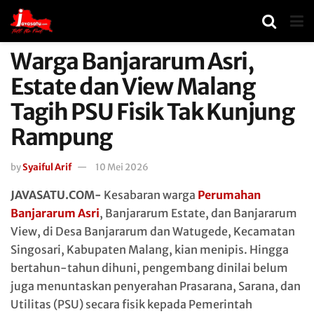
Warga Banjararum Asri,
Estate dan View Malang
Tagih PSU Fisik Tak Kunjung
Rampung
by
Syaiful Arif
10 Mei 2026
JAVASATU.COM-
Kesabaran warga
Perumahan
Banjararum Asri
, Banjararum Estate, dan Banjararum
View, di Desa Banjararum dan Watugede, Kecamatan
Singosari, Kabupaten Malang, kian menipis. Hingga
bertahun-tahun dihuni, pengembang dinilai belum
juga menuntaskan penyerahan Prasarana, Sarana, dan
Utilitas (PSU) secara fisik kepada Pemerintah