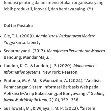
fondasi penting dalam menciptakan organisasi yang
lebih produktif, inovatif, dan berdaya saing.
(*)
Daftar Pustaka
Gie, T. L. (2009).
Administrasi Perkantoran Modern
.
Yogyakarta: Liberty.
Sedarmayanti. (2017).
Manajemen Perkantoran Modern
.
Bandung: Mandar Maju.
Laudon, K. C., & Laudon, J. P. (2020).
Management
Information Systems
. New York: Pearson.
Pratama, M. A. M., & Munazilin, A. (2024). “Analisis
Perancangan Sistem Informasi Berbasis Web pada
Aplikasi E-Arsip Bakesbangpol Banyuwangi.”
Gudang
Jurnal Multidisiplin Ilmu
, 2(10), 352–358.
Susilowati, M., & Wijaya, I. M. P. (2022). “Sistem