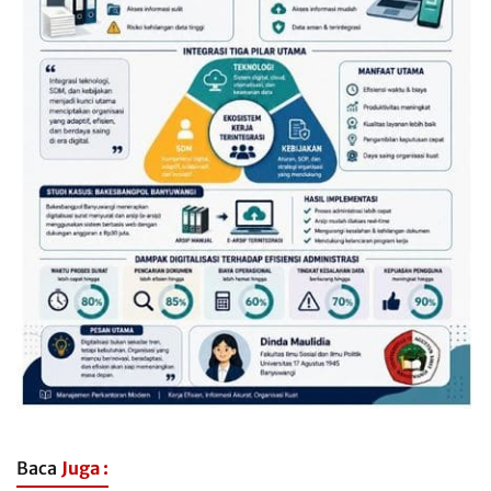
Baca
Juga :