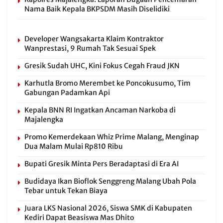
Nama Baik Kepala BKPSDM Masih Diselidiki
Developer Wangsakarta Klaim Kontraktor
Wanprestasi, 9 Rumah Tak Sesuai Spek
Gresik Sudah UHC, Kini Fokus Cegah Fraud JKN
Karhutla Bromo Merembet ke Poncokusumo, Tim
Gabungan Padamkan Api
Kepala BNN RI Ingatkan Ancaman Narkoba di
Majalengka
Promo Kemerdekaan Whiz Prime Malang, Menginap
Dua Malam Mulai Rp810 Ribu
Bupati Gresik Minta Pers Beradaptasi di Era AI
Budidaya Ikan Bioflok Senggreng Malang Ubah Pola
Tebar untuk Tekan Biaya
Juara LKS Nasional 2026, Siswa SMK di Kabupaten
Kediri Dapat Beasiswa Mas Dhito