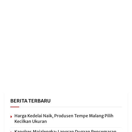
BERITA TERBARU
Harga Kedelai Naik, Produsen Tempe Malang Pilih
Kecilkan Ukuran
Kapolres Majalengka: Laporan Dugaan Pencemaran