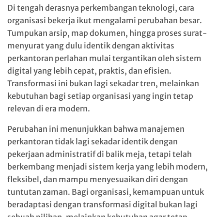
Di tengah derasnya perkembangan teknologi, cara
organisasi bekerja ikut mengalami perubahan besar.
Tumpukan arsip, map dokumen, hingga proses surat-
menyurat yang dulu identik dengan aktivitas
perkantoran perlahan mulai tergantikan oleh sistem
digital yang lebih cepat, praktis, dan efisien.
Transformasi ini bukan lagi sekadar tren, melainkan
kebutuhan bagi setiap organisasi yang ingin tetap
relevan di era modern.
Perubahan ini menunjukkan bahwa manajemen
perkantoran tidak lagi sekadar identik dengan
pekerjaan administratif di balik meja, tetapi telah
berkembang menjadi sistem kerja yang lebih modern,
fleksibel, dan mampu menyesuaikan diri dengan
tuntutan zaman. Bagi organisasi, kemampuan untuk
beradaptasi dengan transformasi digital bukan lagi
sebuah pilihan, melainkan kebutuhan agar tetap