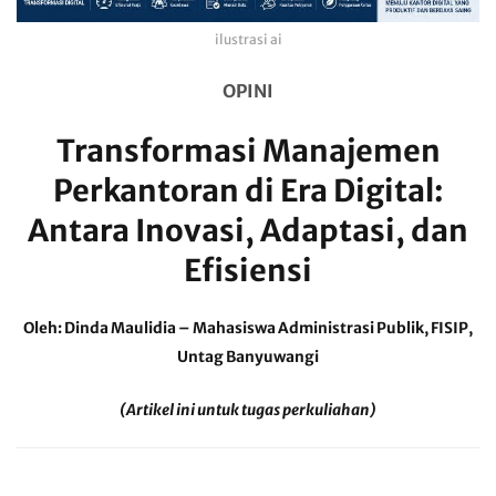
ilustrasi ai
OPINI
Transformasi Manajemen
Perkantoran di Era Digital:
Antara Inovasi, Adaptasi, dan
Efisiensi
Oleh: Dinda Maulidia – Mahasiswa Administrasi Publik, FISIP,
Untag Banyuwangi
(Artikel ini untuk tugas perkuliahan)