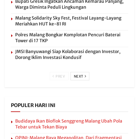
Bupati Gresik Ingatkan Ancaman Kemarau Panjang,
Warga Diminta Peduli Lingkungan
Malang Solidarity Sky Fest, Festival Layang-Layang
Meriahkan HUT ke-81 RI
Polres Malang Bongkar Komplotan Pencuri Baterai
Tower di 17 TKP
JMSI Banyuwangi Siap Kolaborasi dengan Investor,
Dorong Iklim Investasi Kondusif
PREV
NEXT
POPULER HARI INI
Budidaya Ikan Bioflok Senggreng Malang Ubah Pola
Tebar untuk Tekan Biaya
OPINI: Malang Raya Megapolitan, Dari Fragmentasi