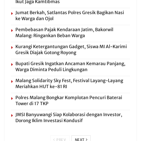
Ikut Jaga Kamtibmas
Jumat Berkah, Satlantas Polres Gresik Bagikan Nasi
ke Warga dan Ojol
Pembebasan Pajak Kendaraan Jatim, Bakorwil
Malang: Ringankan Beban Warga
Kurangi Ketergantungan Gadget, Siswa MI Al-Karimi
Gresik Diajak Gotong Royong
Bupati Gresik Ingatkan Ancaman Kemarau Panjang,
Warga Diminta Peduli Lingkungan
Malang Solidarity Sky Fest, Festival Layang-Layang
Meriahkan HUT ke-81 RI
Polres Malang Bongkar Komplotan Pencuri Baterai
Tower di 17 TKP
JMSI Banyuwangi Siap Kolaborasi dengan Investor,
Dorong Iklim Investasi Kondusif
PREV
NEXT