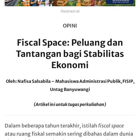
ilustrasi ai
OPINI
Fiscal Space: Peluang dan
Tantangan bagi Stabilitas
Ekonomi
Oleh: Nafisa Salsabila – Mahasiswa Administrasi Publik, FISIP,
Untag Banyuwangi
(Artikel ini untuk tugas perkuliahan)
Dalam beberapa tahun terakhir, istilah
fiscal space
atau ruang fiskal semakin sering dibahas dalam dunia