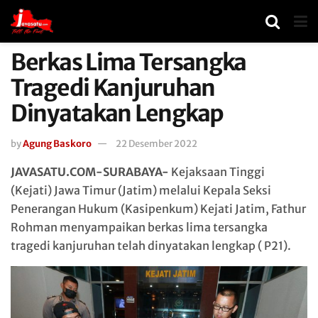
Berkas Lima Tersangka
Tragedi Kanjuruhan
Dinyatakan Lengkap
by
Agung Baskoro
22 Desember 2022
JAVASATU.COM-SURABAYA-
Kejaksaan Tinggi
(Kejati) Jawa Timur (Jatim) melalui Kepala Seksi
Penerangan Hukum (Kasipenkum) Kejati Jatim, Fathur
Rohman menyampaikan berkas lima tersangka
tragedi kanjuruhan telah dinyatakan lengkap ( P21).