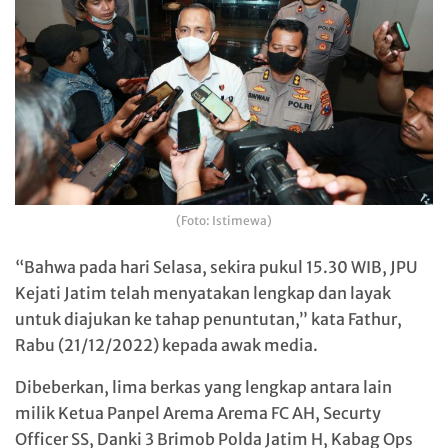
(Foto: Istimewa)
“Bahwa pada hari Selasa, sekira pukul 15.30 WIB, JPU
Kejati Jatim telah menyatakan lengkap dan layak
untuk diajukan ke tahap penuntutan,” kata Fathur,
Rabu (21/12/2022) kepada awak media.
Dibeberkan, lima berkas yang lengkap antara lain
milik Ketua Panpel Arema Arema FC AH, Securty
Officer SS, Danki 3 Brimob Polda Jatim H, Kabag Ops