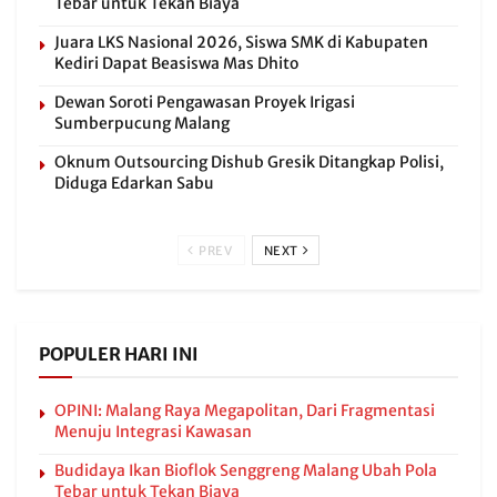
Tebar untuk Tekan Biaya
Juara LKS Nasional 2026, Siswa SMK di Kabupaten
Kediri Dapat Beasiswa Mas Dhito
Dewan Soroti Pengawasan Proyek Irigasi
Sumberpucung Malang
Oknum Outsourcing Dishub Gresik Ditangkap Polisi,
Diduga Edarkan Sabu
PREV
NEXT
POPULER HARI INI
OPINI: Malang Raya Megapolitan, Dari Fragmentasi
Menuju Integrasi Kawasan
Budidaya Ikan Bioflok Senggreng Malang Ubah Pola
Tebar untuk Tekan Biaya