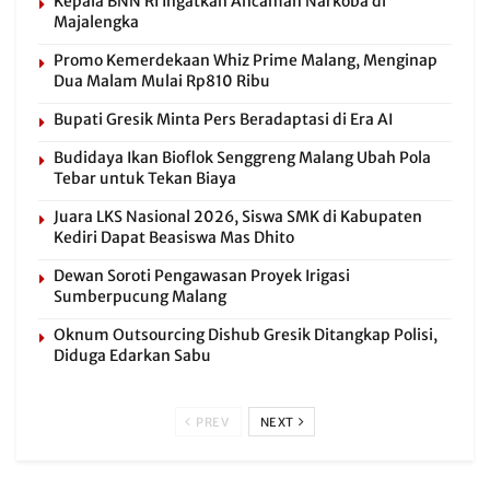
Kepala BNN RI Ingatkan Ancaman Narkoba di
Majalengka
Promo Kemerdekaan Whiz Prime Malang, Menginap
Dua Malam Mulai Rp810 Ribu
Bupati Gresik Minta Pers Beradaptasi di Era AI
Budidaya Ikan Bioflok Senggreng Malang Ubah Pola
Tebar untuk Tekan Biaya
Juara LKS Nasional 2026, Siswa SMK di Kabupaten
Kediri Dapat Beasiswa Mas Dhito
Dewan Soroti Pengawasan Proyek Irigasi
Sumberpucung Malang
Oknum Outsourcing Dishub Gresik Ditangkap Polisi,
Diduga Edarkan Sabu
PREV
NEXT