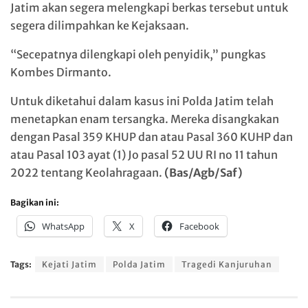
Jatim akan segera melengkapi berkas tersebut untuk
segera dilimpahkan ke Kejaksaan.
“Secepatnya dilengkapi oleh penyidik,” pungkas
Kombes Dirmanto.
Untuk diketahui dalam kasus ini Polda Jatim telah
menetapkan enam tersangka. Mereka disangkakan
dengan Pasal 359 KHUP dan atau Pasal 360 KUHP dan
atau Pasal 103 ayat (1) Jo pasal 52 UU RI no 11 tahun
2022 tentang Keolahragaan.
(Bas/Agb/Saf)
Bagikan ini:
WhatsApp
X
Facebook
Tags:
Kejati Jatim
Polda Jatim
Tragedi Kanjuruhan