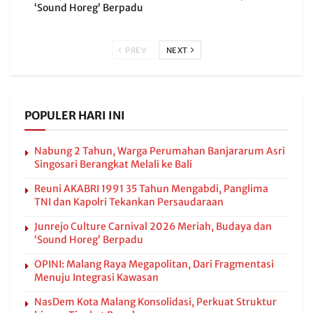
‘Sound Horeg’ Berpadu
PREV
NEXT
POPULER HARI INI
Nabung 2 Tahun, Warga Perumahan Banjararum Asri
Singosari Berangkat Melali ke Bali
Reuni AKABRI 1991 35 Tahun Mengabdi, Panglima
TNI dan Kapolri Tekankan Persaudaraan
Junrejo Culture Carnival 2026 Meriah, Budaya dan
‘Sound Horeg’ Berpadu
OPINI: Malang Raya Megapolitan, Dari Fragmentasi
Menuju Integrasi Kawasan
NasDem Kota Malang Konsolidasi, Perkuat Struktur