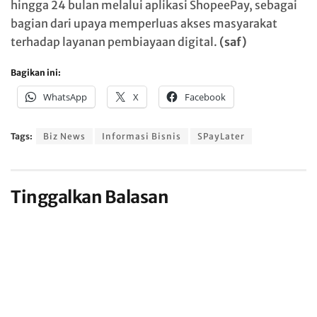
hingga 24 bulan melalui aplikasi ShopeePay, sebagai
bagian dari upaya memperluas akses masyarakat
terhadap layanan pembiayaan digital.
(saf)
Bagikan ini:
WhatsApp
X
Facebook
Tags:
Biz News
Informasi Bisnis
SPayLater
Tinggalkan Balasan