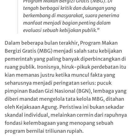
Program Makan Bergizi Gratis (MBG). Di
tengah berbagai kritik dan dukungan yang
berkembang di masyarakat, suara penerima
manfaat menjadi bagian penting dalam
evaluasi sebuah kebijakan publik.”
Dalam beberapa bulan terakhir, Program Makan
Bergizi Gratis (MBG) menjadi salah satu kebijakan
pemerintah yang paling banyak diperbincangkan di
ruang publik. Ironisnya, hiruk-pikuk perdebatan itu
kian memanas justru ketika muncul fakta yang
seharusnya menjadi peringatan serius: pucuk
pimpinan Badan Gizi Nasional (BGN), lembaga yang
diberi mandat mengelola tata kelola MBG, ditahan
oleh Kejaksaan Agung. Peristiwa ini bukan sekadar
skandal individual, melainkan cermin dari rapuhnya
fondasi kelembagaan yang menopang sebuah
program bernilai triliunan rupiah.