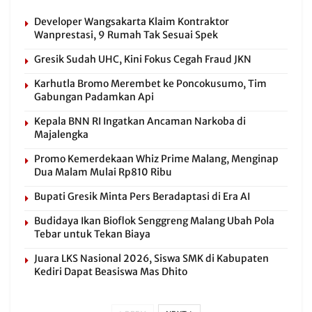
Developer Wangsakarta Klaim Kontraktor
Wanprestasi, 9 Rumah Tak Sesuai Spek
Gresik Sudah UHC, Kini Fokus Cegah Fraud JKN
Karhutla Bromo Merembet ke Poncokusumo, Tim
Gabungan Padamkan Api
Kepala BNN RI Ingatkan Ancaman Narkoba di
Majalengka
Promo Kemerdekaan Whiz Prime Malang, Menginap
Dua Malam Mulai Rp810 Ribu
Bupati Gresik Minta Pers Beradaptasi di Era AI
Budidaya Ikan Bioflok Senggreng Malang Ubah Pola
Tebar untuk Tekan Biaya
Juara LKS Nasional 2026, Siswa SMK di Kabupaten
Kediri Dapat Beasiswa Mas Dhito