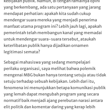
kebijakan publik. Namun, di tengah ramainya opini
yang berkembang, ada satu pertanyaan yang jarang
mendapat perhatian: apakah kita sudah cukup
mendengar suara mereka yang menjadi penerima
manfaat utama program ini? Lebih jauh lagi, apakah
pemerintah telah membangun kanal yang memadai
untuk mendengar suara-suara tersebut, ataukah
keterlibatan publik hanya dijadikan ornamen
legitimasi semata?
Sebagai mahasiswa yang sedang mempelajari
perilaku organisasi, saya melihat bahwa polemik
mengenai MBG bukan hanya tentang setuju atau tidak
setuju terhadap sebuah kebijakan. Lebih dari itu,
fenomena ini menunjukkan betapa komunikasi publik
yang lemah dapat mengubah program yang secara
normatif baik menjadi ajang perebutan narasi antara
elit politik dan komentar daring yang kerap lebih