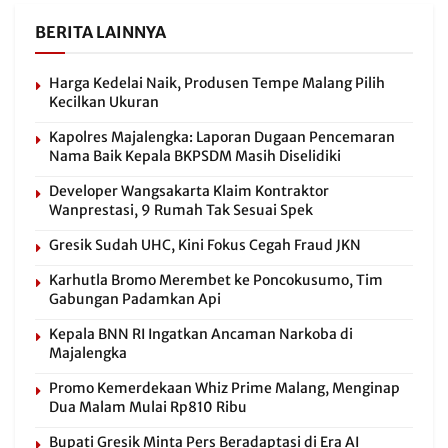
BERITA LAINNYA
Harga Kedelai Naik, Produsen Tempe Malang Pilih
Kecilkan Ukuran
Kapolres Majalengka: Laporan Dugaan Pencemaran
Nama Baik Kepala BKPSDM Masih Diselidiki
Developer Wangsakarta Klaim Kontraktor
Wanprestasi, 9 Rumah Tak Sesuai Spek
Gresik Sudah UHC, Kini Fokus Cegah Fraud JKN
Karhutla Bromo Merembet ke Poncokusumo, Tim
Gabungan Padamkan Api
Kepala BNN RI Ingatkan Ancaman Narkoba di
Majalengka
Promo Kemerdekaan Whiz Prime Malang, Menginap
Dua Malam Mulai Rp810 Ribu
Bupati Gresik Minta Pers Beradaptasi di Era AI