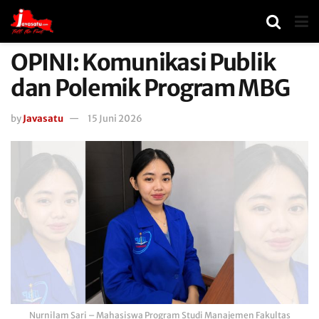
OPINI: Komunikasi Publik
dan Polemik Program MBG
by
Javasatu
15 Juni 2026
Nurnilam Sari – Mahasiswa Program Studi Manajemen Fakultas